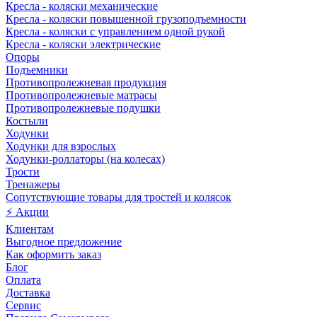
Кресла - коляски механические
Кресла - коляски повышенной грузоподъемности
Кресла - коляски с управлением одной рукой
Кресла - коляски электрические
Опоры
Подъемники
Противопролежневая продукция
Противопролежневые матрасы
Противопролежневые подушки
Костыли
Ходунки
Ходунки для взрослых
Ходунки-роллаторы (на колесах)
Трости
Тренажеры
Сопутствующие товары для тростей и колясок
⚡ Акции
Клиентам
Выгодное предложение
Как оформить заказ
Блог
Оплата
Доставка
Сервис