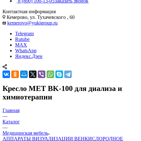
8 (800) 100-13-05
Заказать звонок
Контактная информация
Кемерово, ул. Тухачевского , 60
kemerovo@yukigroup.ru
Telegram
Rutube
MAX
WhatsApp
Яндекс.Дзен
Кресло MET BK-100 для диализа и
химиотерапии
Главная
—
Каталог
—
Медицинская мебель
АППАРАТЫ ВИЗУАЛИЗАЦИИ ВЕН
КИСЛОРОДНОЕ