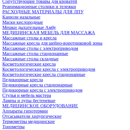
Сопутствующие товары для кроватей
Реанимационные столики и тележки
РАСХОДНЫЕ МАТЕРИАЛЫ ДЛЯ ЛПУ
Канюли назальные
Маски кислородные
Мешки дыхательные Амбу
МЕДИЦИНСКАЯ МЕБЕЛЬ ДЛЯ МАССАЖА
Массажные столы и кресла
Массажные кресла для шейно-воротниковой зоны
Массажные столы с электроприводом
Массажные столы стационарные
Массажные столы складные
Косметологические кресла
Косметологические кресла с электроприводом
Косметологические кресла стационарные
Педикюрные кресла
Педикюрные кресла стационарные
Педикюрные кресла с электроприводом
Стулья и мебель мастера
Лампы и лупы бестеневые
МЕДИЦИНСКОЕ ОБОРУДОВАНИЕ
Аппараты гипотермии
Отсасыватели хирургические
Термометры медицинские
Тонометры