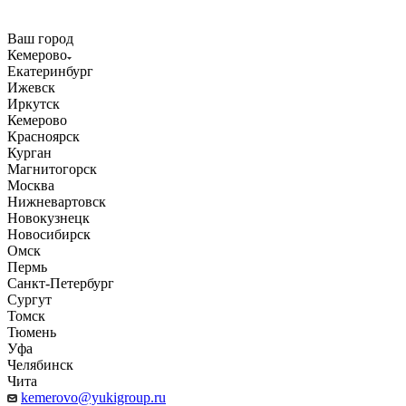
Ваш город
Кемерово
Екатеринбург
Ижевск
Иркутск
Кемерово
Красноярск
Курган
Магнитогорск
Москва
Нижневартовск
Новокузнецк
Новосибирск
Омск
Пермь
Санкт-Петербург
Сургут
Томск
Тюмень
Уфа
Челябинск
Чита
kemerovo@yukigroup.ru