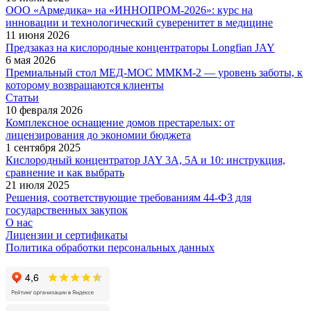
ООО «Армедика» на «ИННОПРОМ-2026»: курс на
инновации и технологический суверенитет в медицине
11 июня 2026
Предзаказ на кислородные концентраторы Longfian JAY
6 мая 2026
Премиальный стол МЕД-МОС ММКМ-2 — уровень заботы, к
которому возвращаются клиенты
Статьи
10 февраля 2026
Комплексное оснащение домов престарелых: от
лицензирования до экономии бюджета
1 сентября 2025
Кислородный концентратор JAY 3A, 5A и 10: инструкция,
сравнение и как выбрать
21 июля 2025
Решения, соответствующие требованиям 44-ФЗ для
государственных закупок
О нас
Лицензии и сертификаты
Политика обработки персональных данных