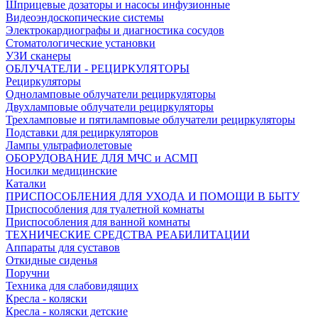
Шприцевые дозаторы и насосы инфузионные
Видеоэндоскопические системы
Электрокардиографы и диагностика сосудов
Стоматологические установки
УЗИ сканеры
ОБЛУЧАТЕЛИ - РЕЦИРКУЛЯТОРЫ
Рециркуляторы
Одноламповые облучатели рециркуляторы
Двухламповые облучатели рециркуляторы
Трехламповые и пятиламповые облучатели рециркуляторы
Подставки для рециркуляторов
Лампы ультрафиолетовые
ОБОРУДОВАНИЕ ДЛЯ МЧС и АСМП
Носилки медицинские
Каталки
ПРИСПОСОБЛЕНИЯ ДЛЯ УХОДА И ПОМОЩИ В БЫТУ
Приспособления для туалетной комнаты
Приспособления для ванной комнаты
ТЕХНИЧЕСКИЕ СРЕДСТВА РЕАБИЛИТАЦИИ
Аппараты для суставов
Откидные сиденья
Поручни
Техника для слабовидящих
Кресла - коляски
Кресла - коляски детские