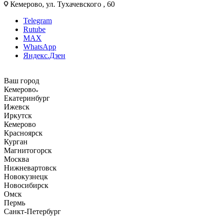
Кемерово, ул. Тухачевского , 60
Telegram
Rutube
MAX
WhatsApp
Яндекс.Дзен
Ваш город
Кемерово
Екатеринбург
Ижевск
Иркутск
Кемерово
Красноярск
Курган
Магнитогорск
Москва
Нижневартовск
Новокузнецк
Новосибирск
Омск
Пермь
Санкт-Петербург