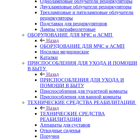
Одноламповые облучатели рециркуляторы
Двухламповые облучатели рециркуляторы
Трехламповые и пятиламповые облучатели
рециркуляторы
Подставки для рециркуляторов
Лампы ультрафиолетовые
ОБОРУДОВАНИЕ ДЛЯ МЧС и АСМП
Назад
ОБОРУДОВАНИЕ ДЛЯ МЧС и АСМП
Носилки медицинские
Каталки
ПРИСПОСОБЛЕНИЯ ДЛЯ УХОДА И ПОМОЩИ
В БЫТУ
Назад
ПРИСПОСОБЛЕНИЯ ДЛЯ УХОДА И
ПОМОЩИ В БЫТУ
Приспособления для туалетной комнаты
Приспособления для ванной комнаты
ТЕХНИЧЕСКИЕ СРЕДСТВА РЕАБИЛИТАЦИИ
Назад
ТЕХНИЧЕСКИЕ СРЕДСТВА
РЕАБИЛИТАЦИИ
Аппараты для суставов
Откидные сиденья
Поручни