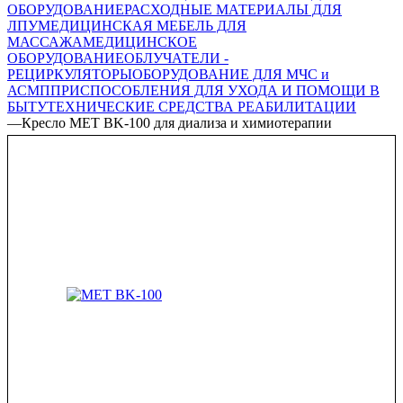
ОБОРУДОВАНИЕ
РАСХОДНЫЕ МАТЕРИАЛЫ ДЛЯ
ЛПУ
МЕДИЦИНСКАЯ МЕБЕЛЬ ДЛЯ
МАССАЖА
МЕДИЦИНСКОЕ
ОБОРУДОВАНИЕ
ОБЛУЧАТЕЛИ -
РЕЦИРКУЛЯТОРЫ
ОБОРУДОВАНИЕ ДЛЯ МЧС и
АСМП
ПРИСПОСОБЛЕНИЯ ДЛЯ УХОДА И ПОМОЩИ В
БЫТУ
ТЕХНИЧЕСКИЕ СРЕДСТВА РЕАБИЛИТАЦИИ
—
Кресло MET BK-100 для диализа и химиотерапии