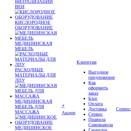
ВИЗУАЛИЗАЦИИ
ВЕН
КИСЛОРОДНОЕ
ОБОРУДОВАНИЕ
МЕДИЦИНСКАЯ
МЕБЕЛЬ
Клиентам
РАСХОДНЫЕ
Выгодное
МАТЕРИАЛЫ ДЛЯ
предложение
ЛПУ
Как
оформить
заказ
Блог
МЕДИЦИНСКАЯ
Оплата
⚡
МЕБЕЛЬ ДЛЯ
Доставка
Сервис
МАССАЖА
Акции
Сервис
Правила
Самовывоза
МЕДИЦИНСКОЕ
Гарантии,