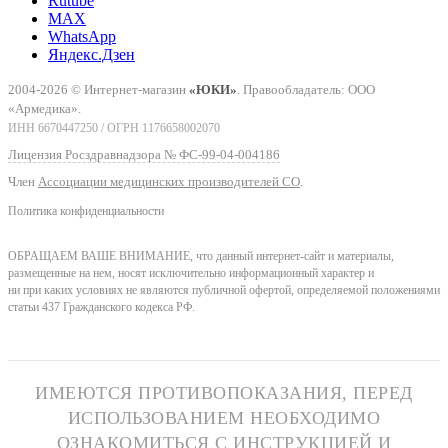
Rutube
MAX
WhatsApp
Яндекс.Дзен
2004-2026 © Интернет-магазин
«ЮКИ»
. Правообладатель: ООО
«Армедика».
ИНН 6670447250 / ОГРН 1176658002070
Лицензия Росздравнадзора № ФС-99-04-004186
Член
Ассоциации медицинских производителей СО
.
Политика конфиденциальности
ОБРАЩАЕМ ВАШЕ ВНИМАНИЕ, что данный интернет-сайт и материалы,
размещенные на нем, носят исключительно информационный характер и
ни при каких условиях не являются публичной офертой, определяемой положениями
статьи 437 Гражданского кодекса РФ.
ИМЕЮТСЯ ПРОТИВОПОКАЗАНИЯ, ПЕРЕД
ИСПОЛЬЗОВАНИЕМ НЕОБХОДИМО
ОЗНАКОМИТЬСЯ С ИНСТРУКЦИЕЙ И