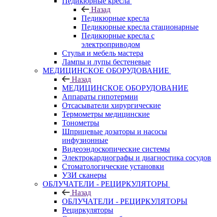
Педикюрные кресла
Назад
Педикюрные кресла
Педикюрные кресла стационарные
Педикюрные кресла с
электроприводом
Стулья и мебель мастера
Лампы и лупы бестеневые
МЕДИЦИНСКОЕ ОБОРУДОВАНИЕ
Назад
МЕДИЦИНСКОЕ ОБОРУДОВАНИЕ
Аппараты гипотермии
Отсасыватели хирургические
Термометры медицинские
Тонометры
Шприцевые дозаторы и насосы
инфузионные
Видеоэндоскопические системы
Электрокардиографы и диагностика сосудов
Стоматологические установки
УЗИ сканеры
ОБЛУЧАТЕЛИ - РЕЦИРКУЛЯТОРЫ
Назад
ОБЛУЧАТЕЛИ - РЕЦИРКУЛЯТОРЫ
Рециркуляторы