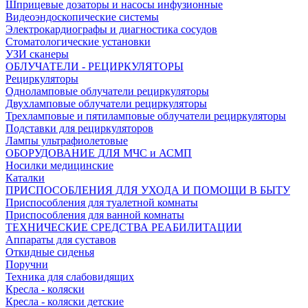
Шприцевые дозаторы и насосы инфузионные
Видеоэндоскопические системы
Электрокардиографы и диагностика сосудов
Стоматологические установки
УЗИ сканеры
ОБЛУЧАТЕЛИ - РЕЦИРКУЛЯТОРЫ
Рециркуляторы
Одноламповые облучатели рециркуляторы
Двухламповые облучатели рециркуляторы
Трехламповые и пятиламповые облучатели рециркуляторы
Подставки для рециркуляторов
Лампы ультрафиолетовые
ОБОРУДОВАНИЕ ДЛЯ МЧС и АСМП
Носилки медицинские
Каталки
ПРИСПОСОБЛЕНИЯ ДЛЯ УХОДА И ПОМОЩИ В БЫТУ
Приспособления для туалетной комнаты
Приспособления для ванной комнаты
ТЕХНИЧЕСКИЕ СРЕДСТВА РЕАБИЛИТАЦИИ
Аппараты для суставов
Откидные сиденья
Поручни
Техника для слабовидящих
Кресла - коляски
Кресла - коляски детские