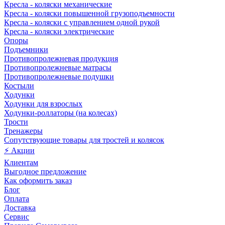
Кресла - коляски механические
Кресла - коляски повышенной грузоподъемности
Кресла - коляски с управлением одной рукой
Кресла - коляски электрические
Опоры
Подъемники
Противопролежневая продукция
Противопролежневые матрасы
Противопролежневые подушки
Костыли
Ходунки
Ходунки для взрослых
Ходунки-роллаторы (на колесах)
Трости
Тренажеры
Сопутствующие товары для тростей и колясок
⚡ Акции
Клиентам
Выгодное предложение
Как оформить заказ
Блог
Оплата
Доставка
Сервис