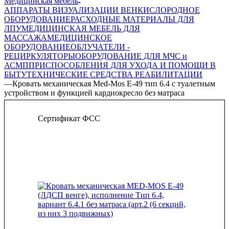
Медицинская мебель
АППАРАТЫ ВИЗУАЛИЗАЦИИ ВЕН
КИСЛОРОДНОЕ
ОБОРУДОВАНИЕ
РАСХОДНЫЕ МАТЕРИАЛЫ ДЛЯ
ЛПУ
МЕДИЦИНСКАЯ МЕБЕЛЬ ДЛЯ
МАССАЖА
МЕДИЦИНСКОЕ
ОБОРУДОВАНИЕ
ОБЛУЧАТЕЛИ -
РЕЦИРКУЛЯТОРЫ
ОБОРУДОВАНИЕ ДЛЯ МЧС и
АСМП
ПРИСПОСОБЛЕНИЯ ДЛЯ УХОДА И ПОМОЩИ В
БЫТУ
ТЕХНИЧЕСКИЕ СРЕДСТВА РЕАБИЛИТАЦИИ
—
Кровать механическая Med-Mos Е-49 тип 6.4 с туалетным
устройством и функцией кардиокресло без матраса
Сертификат ФСС