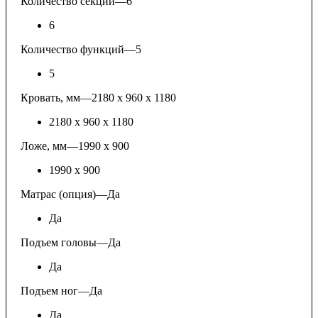
Количество секций
—
6
6
Количество функций
—
5
5
Кровать, мм
—
2180 х 960 х 1180
2180 х 960 х 1180
Ложе, мм
—
1990 x 900
1990 x 900
Матрас (опция)
—
Да
Да
Подъем головы
—
Да
Да
Подъем ног
—
Да
Да