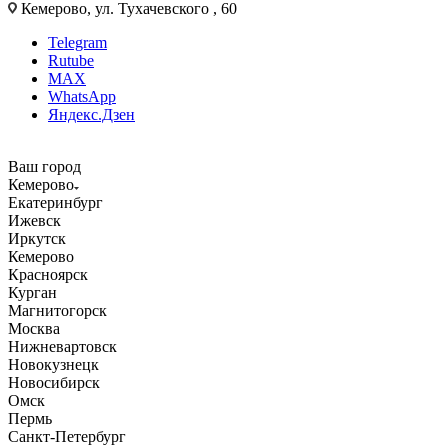
Кемерово, ул. Тухачевского , 60
Telegram
Rutube
MAX
WhatsApp
Яндекс.Дзен
Ваш город
Кемерово
Екатеринбург
Ижевск
Иркутск
Кемерово
Красноярск
Курган
Магнитогорск
Москва
Нижневартовск
Новокузнецк
Новосибирск
Омск
Пермь
Санкт-Петербург