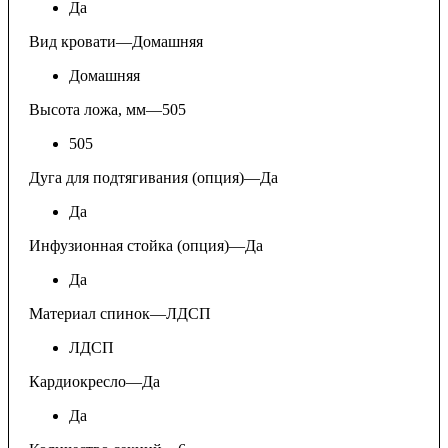
Да
Вид кровати
—
Домашняя
Домашняя
Высота ложа, мм
—
505
505
Дуга для подтягивания (опция)
—
Да
Да
Инфузионная стойка (опция)
—
Да
Да
Материал спинок
—
ЛДСП
ЛДСП
Кардиокресло
—
Да
Да