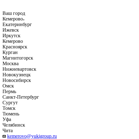
Ваш город
Кемерово
Екатеринбург
Ижевск
Иркутск
Кемерово
Красноярск
Курган
Магнитогорск
Москва
Нижневартовск
Новокузнецк
Новосибирск
Омск
Пермь
Санкт-Петербург
Сургут
Томск
Тюмень
Уфа
Челябинск
Чита
kemerovo@yukigroup.ru