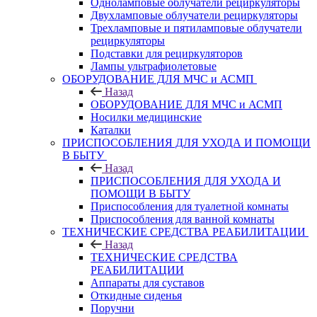
Одноламповые облучатели рециркуляторы
Двухламповые облучатели рециркуляторы
Трехламповые и пятиламповые облучатели
рециркуляторы
Подставки для рециркуляторов
Лампы ультрафиолетовые
ОБОРУДОВАНИЕ ДЛЯ МЧС и АСМП
Назад
ОБОРУДОВАНИЕ ДЛЯ МЧС и АСМП
Носилки медицинские
Каталки
ПРИСПОСОБЛЕНИЯ ДЛЯ УХОДА И ПОМОЩИ
В БЫТУ
Назад
ПРИСПОСОБЛЕНИЯ ДЛЯ УХОДА И
ПОМОЩИ В БЫТУ
Приспособления для туалетной комнаты
Приспособления для ванной комнаты
ТЕХНИЧЕСКИЕ СРЕДСТВА РЕАБИЛИТАЦИИ
Назад
ТЕХНИЧЕСКИЕ СРЕДСТВА
РЕАБИЛИТАЦИИ
Аппараты для суставов
Откидные сиденья
Поручни