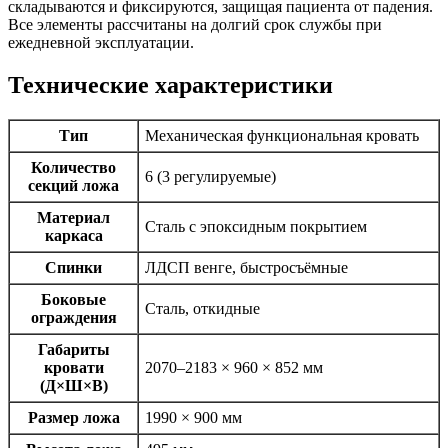
складываются и фиксируются, защищая пациента от падения.
Все элементы рассчитаны на долгий срок службы при
ежедневной эксплуатации.
Технические характеристики
Тип
Механическая функциональная кровать
Количество
6 (3 регулируемые)
секций ложа
Материал
Сталь с эпоксидным покрытием
каркаса
Спинки
ЛДСП венге, быстросъёмные
Боковые
Сталь, откидные
ограждения
Габариты
кровати
2070–2183 × 960 × 852 мм
(Д×Ш×В)
Размер ложа
1990 × 900 мм