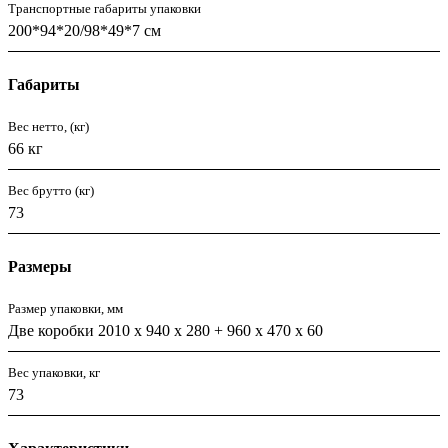
Транспортные габариты упаковки
200*94*20/98*49*7 см
Габариты
Вес нетто, (кг)
66 кг
Вес брутто (кг)
73
Размеры
Размер упаковки, мм
Две коробки 2010 х 940 х 280 + 960 х 470 х 60
Вес упаковки, кг
73