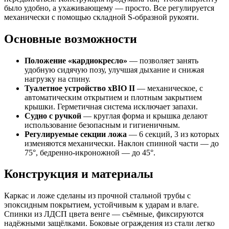
было удобно, а ухаживающему — просто. Все регулируется
механически с помощью складной S-образной рукояти.
Основные возможности
Положение «кардиокресло»
— позволяет занять
удобную сидячую позу, улучшая дыхание и снижая
нагрузку на спину.
Туалетное устройство xBIO II
— механическое, с
автоматическим открытием и плотным закрытием
крышки. Герметичная система исключает запахи.
Судно с ручкой
— круглая форма и крышка делают
использование безопасным и гигиеничным.
Регулируемые секции ложа
— 6 секций, 3 из которых
изменяются механически. Наклон спинной части — до
75°, бедренно-икроножной — до 45°.
Конструкция и материалы
Каркас и ложе сделаны из прочной стальной трубы с
эпоксидным покрытием, устойчивым к ударам и влаге.
Спинки из ЛДСП цвета венге — съёмные, фиксируются
надёжными защёлками. Боковые ограждения из стали легко