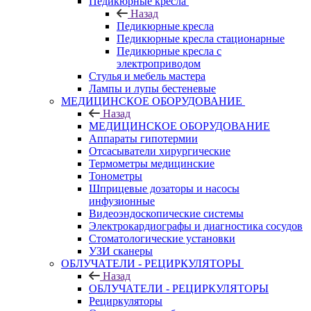
Педикюрные кресла
Назад
Педикюрные кресла
Педикюрные кресла стационарные
Педикюрные кресла с
электроприводом
Стулья и мебель мастера
Лампы и лупы бестеневые
МЕДИЦИНСКОЕ ОБОРУДОВАНИЕ
Назад
МЕДИЦИНСКОЕ ОБОРУДОВАНИЕ
Аппараты гипотермии
Отсасыватели хирургические
Термометры медицинские
Тонометры
Шприцевые дозаторы и насосы
инфузионные
Видеоэндоскопические системы
Электрокардиографы и диагностика сосудов
Стоматологические установки
УЗИ сканеры
ОБЛУЧАТЕЛИ - РЕЦИРКУЛЯТОРЫ
Назад
ОБЛУЧАТЕЛИ - РЕЦИРКУЛЯТОРЫ
Рециркуляторы