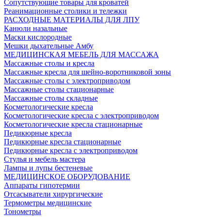
Сопутствующие товары для кроватей
Реанимационные столики и тележки
РАСХОДНЫЕ МАТЕРИАЛЫ ДЛЯ ЛПУ
Канюли назальные
Маски кислородные
Мешки дыхательные Амбу
МЕДИЦИНСКАЯ МЕБЕЛЬ ДЛЯ МАССАЖА
Массажные столы и кресла
Массажные кресла для шейно-воротниковой зоны
Массажные столы с электроприводом
Массажные столы стационарные
Массажные столы складные
Косметологические кресла
Косметологические кресла с электроприводом
Косметологические кресла стационарные
Педикюрные кресла
Педикюрные кресла стационарные
Педикюрные кресла с электроприводом
Стулья и мебель мастера
Лампы и лупы бестеневые
МЕДИЦИНСКОЕ ОБОРУДОВАНИЕ
Аппараты гипотермии
Отсасыватели хирургические
Термометры медицинские
Тонометры