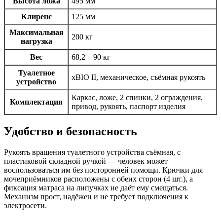
Высота ложа
495 мм
Клиренс
125 мм
Максимальная
200 кг
нагрузка
Вес
68,2 – 90 кг
Туалетное
xBIO II, механическое, съёмная рукоять
устройство
Каркас, ложе, 2 спинки, 2 ограждения,
Комплектация
привод, рукоять, паспорт изделия
Удобство и безопасность
Рукоять вращения туалетного устройства съёмная, с
пластиковой складной ручкой — человек может
воспользоваться им без посторонней помощи. Крючки для
мочеприёмников расположены с обеих сторон (4 шт.), а
фиксация матраса на липучках не даёт ему смещаться.
Механизм прост, надёжен и не требует подключения к
электросети.