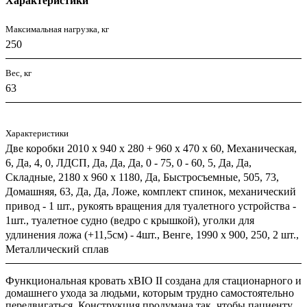
Характеристики
Максимальная нагрузка, кг
250
Вес, кг
63
Характеристики
Две коробки 2010 х 940 х 280 + 960 х 470 х 60, Механическая,
6, Да, 4, 0, ЛДСП, Да, Да, Да, 0 - 75, 0 - 60, 5, Да, Да,
Складные, 2180 х 960 х 1180, Да, Быстросъемные, 505, 73,
Домашняя, 63, Да, Да, Ложе, комплект спинок, механический
привод - 1 шт., рукоять вращения для туалетного устройства -
1шт., туалетное судно (ведро с крышкой), уголки для
удлинения ложа (+11,5см) - 4шт., Венге, 1990 x 900, 250, 2 шт.,
Металлический сплав
Функциональная кровать xBIO II создана для стационарного и
домашнего ухода за людьми, которым трудно самостоятельно
передвигаться. Конструкция продумана так, чтобы пациенту