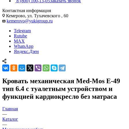
8 (800) 100-13-05
Заказать звонок
Контактная информация
Кемерово, ул. Тухачевского , 60
kemerovo@yukigroup.ru
Telegram
Rutube
MAX
WhatsApp
Яндекс.Дзен
Кровать механическая Med-Mos Е-49
тип 6.4 с туалетным устройством и
функцией кардиокресло без матраса
Главная
—
Каталог
—