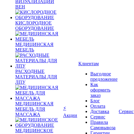
ВИЗУАЛИЗАЦИИ
ВЕН
КИСЛОРОДНОЕ
ОБОРУДОВАНИЕ
МЕДИЦИНСКАЯ
МЕБЕЛЬ
Клиентам
РАСХОДНЫЕ
Выгодное
МАТЕРИАЛЫ ДЛЯ
предложение
ЛПУ
Как
оформить
заказ
Блог
МЕДИЦИНСКАЯ
Оплата
⚡
МЕБЕЛЬ ДЛЯ
Доставка
Сервис
МАССАЖА
Акции
Сервис
Правила
Самовывоза
МЕДИЦИНСКОЕ
Гарантии,