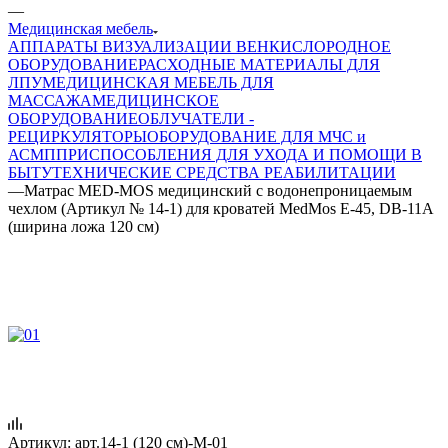
—
Медицинская мебель
АППАРАТЫ ВИЗУАЛИЗАЦИИ ВЕН
КИСЛОРОДНОЕ
ОБОРУДОВАНИЕ
РАСХОДНЫЕ МАТЕРИАЛЫ ДЛЯ
ЛПУ
МЕДИЦИНСКАЯ МЕБЕЛЬ ДЛЯ
МАССАЖА
МЕДИЦИНСКОЕ
ОБОРУДОВАНИЕ
ОБЛУЧАТЕЛИ -
РЕЦИРКУЛЯТОРЫ
ОБОРУДОВАНИЕ ДЛЯ МЧС и
АСМП
ПРИСПОСОБЛЕНИЯ ДЛЯ УХОДА И ПОМОЩИ В
БЫТУ
ТЕХНИЧЕСКИЕ СРЕДСТВА РЕАБИЛИТАЦИИ
—
Матрас MED-MOS медицинский с водонепроницаемым
чехлом (Артикул № 14-1) для кроватей MedMos E-45, DB-11A
(ширина ложа 120 см)
Артикул:
арт.14-1 (120 см)-М-01