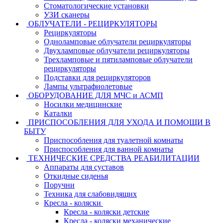
Стоматологические установки
УЗИ сканеры
ОБЛУЧАТЕЛИ - РЕЦИРКУЛЯТОРЫ
Рециркуляторы
Одноламповые облучатели рециркуляторы
Двухламповые облучатели рециркуляторы
Трехламповые и пятиламповые облучатели
рециркуляторы
Подставки для рециркуляторов
Лампы ультрафиолетовые
ОБОРУДОВАНИЕ ДЛЯ МЧС и АСМП
Носилки медицинские
Каталки
ПРИСПОСОБЛЕНИЯ ДЛЯ УХОДА И ПОМОЩИ В
БЫТУ
Приспособления для туалетной комнаты
Приспособления для ванной комнаты
ТЕХНИЧЕСКИЕ СРЕДСТВА РЕАБИЛИТАЦИИ
Аппараты для суставов
Откидные сиденья
Поручни
Техника для слабовидящих
Кресла - коляски
Кресла - коляски детские
Кресла - коляски механические