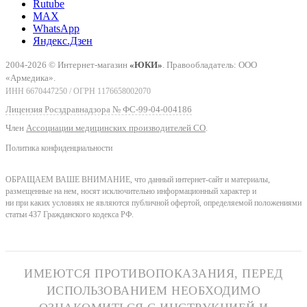
Rutube
MAX
WhatsApp
Яндекс.Дзен
2004-2026 © Интернет-магазин
«ЮКИ»
. Правообладатель: ООО
«Армедика».
ИНН 6670447250 / ОГРН 1176658002070
Лицензия Росздравнадзора № ФС-99-04-004186
Член
Ассоциации медицинских производителей СО
.
Политика конфиденциальности
ОБРАЩАЕМ ВАШЕ ВНИМАНИЕ, что данный интернет-сайт и материалы,
размещенные на нем, носят исключительно информационный характер и
ни при каких условиях не являются публичной офертой, определяемой положениями
статьи 437 Гражданского кодекса РФ.
ИМЕЮТСЯ ПРОТИВОПОКАЗАНИЯ, ПЕРЕД
ИСПОЛЬЗОВАНИЕМ НЕОБХОДИМО