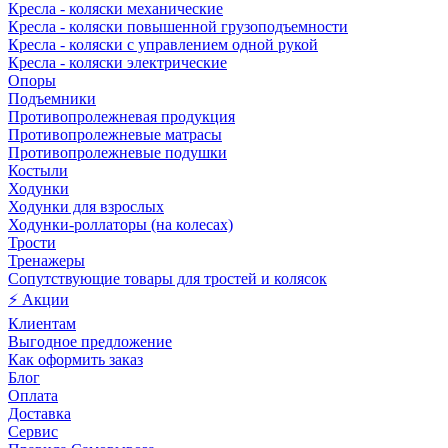
Кресла - коляски механические
Кресла - коляски повышенной грузоподъемности
Кресла - коляски с управлением одной рукой
Кресла - коляски электрические
Опоры
Подъемники
Противопролежневая продукция
Противопролежневые матрасы
Противопролежневые подушки
Костыли
Ходунки
Ходунки для взрослых
Ходунки-роллаторы (на колесах)
Трости
Тренажеры
Сопутствующие товары для тростей и колясок
⚡ Акции
Клиентам
Выгодное предложение
Как оформить заказ
Блог
Оплата
Доставка
Сервис