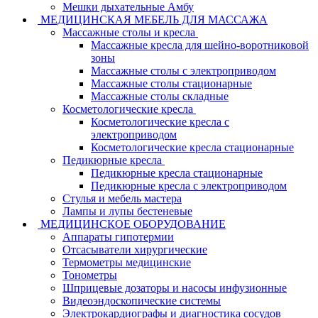
Мешки дыхательные Амбу
МЕДИЦИНСКАЯ МЕБЕЛЬ ДЛЯ МАССАЖА
Массажные столы и кресла
Массажные кресла для шейно-воротниковой
зоны
Массажные столы с электроприводом
Массажные столы стационарные
Массажные столы складные
Косметологические кресла
Косметологические кресла с
электроприводом
Косметологические кресла стационарные
Педикюрные кресла
Педикюрные кресла стационарные
Педикюрные кресла с электроприводом
Стулья и мебель мастера
Лампы и лупы бестеневые
МЕДИЦИНСКОЕ ОБОРУДОВАНИЕ
Аппараты гипотермии
Отсасыватели хирургические
Термометры медицинские
Тонометры
Шприцевые дозаторы и насосы инфузионные
Видеоэндоскопические системы
Электрокардиографы и диагностика сосудов