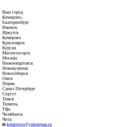
Ваш город
Кемерово
Екатеринбург
Ижевск
Иркутск
Кемерово
Красноярск
Курган
Магнитогорск
Москва
Нижневартовск
Новокузнецк
Новосибирск
Омск
Пермь
Санкт-Петербург
Сургут
Томск
Тюмень
Уфа
Челябинск
Чита
kemerovo@yukigroup.ru