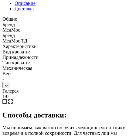
Описание
Доставка
Общие
Бренд
МедМос
Бренд
МедМос ТД
Характеристики
Вид кровати:
Принадлежности
Тип кровати:
Механическая
Вес:
-
Галерея
1/0
—
Способы доставки:
Мы понимаем, как важно получить медицинскую технику
вовремя и в полной сохранности. Для частных лиц мы