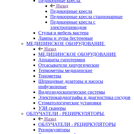
Педикюрные кресла
Назад
Педикюрные кресла
Педикюрные кресла стационарные
Педикюрные кресла с
электроприводом
Стулья и мебель мастера
Лампы и лупы бестеневые
МЕДИЦИНСКОЕ ОБОРУДОВАНИЕ
Назад
МЕДИЦИНСКОЕ ОБОРУДОВАНИЕ
Аппараты гипотермии
Отсасыватели хирургические
Термометры медицинские
Тонометры
Шприцевые дозаторы и насосы
инфузионные
Видеоэндоскопические системы
Электрокардиографы и диагностика сосудов
Стоматологические установки
УЗИ сканеры
ОБЛУЧАТЕЛИ - РЕЦИРКУЛЯТОРЫ
Назад
ОБЛУЧАТЕЛИ - РЕЦИРКУЛЯТОРЫ
Рециркуляторы