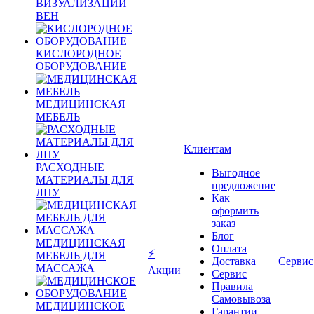
ВИЗУАЛИЗАЦИИ
ВЕН
КИСЛОРОДНОЕ
ОБОРУДОВАНИЕ
МЕДИЦИНСКАЯ
МЕБЕЛЬ
Клиентам
РАСХОДНЫЕ
Выгодное
МАТЕРИАЛЫ ДЛЯ
предложение
ЛПУ
Как
оформить
заказ
Блог
МЕДИЦИНСКАЯ
Оплата
⚡
МЕБЕЛЬ ДЛЯ
Доставка
Сервис
МАССАЖА
Акции
Сервис
Правила
Самовывоза
МЕДИЦИНСКОЕ
Гарантии,