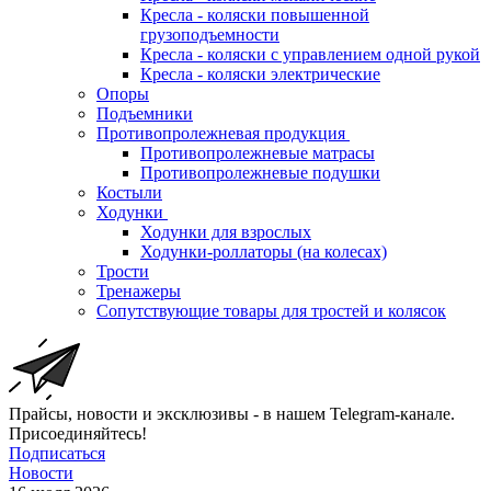
Кресла - коляски повышенной
грузоподъемности
Кресла - коляски с управлением одной рукой
Кресла - коляски электрические
Опоры
Подъемники
Противопролежневая продукция
Противопролежневые матрасы
Противопролежневые подушки
Костыли
Ходунки
Ходунки для взрослых
Ходунки-роллаторы (на колесах)
Трости
Тренажеры
Сопутствующие товары для тростей и колясок
Прайсы, новости и эксклюзивы - в нашем Telegram-канале.
Присоединяйтесь!
Подписаться
Новости