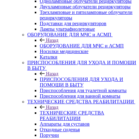
Одноламповые облучатели рециркуляторы
Двухламповые облучатели рециркуляторы
Трехламповые и пятиламповые облучатели
рециркуляторы
Подставки для рециркуляторов
Лампы ультрафиолетовые
ОБОРУДОВАНИЕ ДЛЯ МЧС и АСМП
Назад
ОБОРУДОВАНИЕ ДЛЯ МЧС и АСМП
Носилки медицинские
Каталки
ПРИСПОСОБЛЕНИЯ ДЛЯ УХОДА И ПОМОЩИ
В БЫТУ
Назад
ПРИСПОСОБЛЕНИЯ ДЛЯ УХОДА И
ПОМОЩИ В БЫТУ
Приспособления для туалетной комнаты
Приспособления для ванной комнаты
ТЕХНИЧЕСКИЕ СРЕДСТВА РЕАБИЛИТАЦИИ
Назад
ТЕХНИЧЕСКИЕ СРЕДСТВА
РЕАБИЛИТАЦИИ
Аппараты для суставов
Откидные сиденья
Поручни