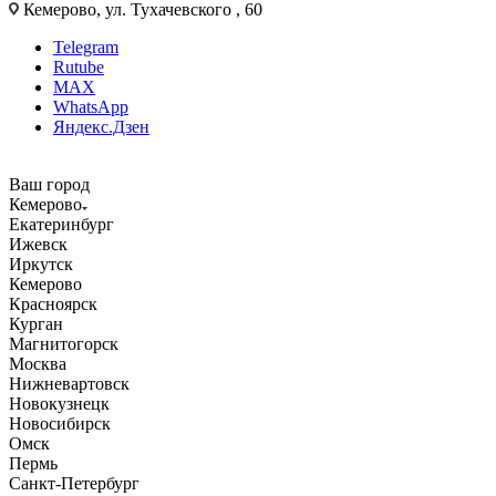
Кемерово, ул. Тухачевского , 60
Telegram
Rutube
MAX
WhatsApp
Яндекс.Дзен
Ваш город
Кемерово
Екатеринбург
Ижевск
Иркутск
Кемерово
Красноярск
Курган
Магнитогорск
Москва
Нижневартовск
Новокузнецк
Новосибирск
Омск
Пермь
Санкт-Петербург