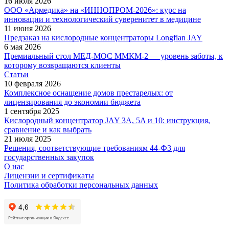
16 июля 2026
ООО «Армедика» на «ИННОПРОМ-2026»: курс на
инновации и технологический суверенитет в медицине
11 июня 2026
Предзаказ на кислородные концентраторы Longfian JAY
6 мая 2026
Премиальный стол МЕД-МОС ММКМ-2 — уровень заботы, к
которому возвращаются клиенты
Статьи
10 февраля 2026
Комплексное оснащение домов престарелых: от
лицензирования до экономии бюджета
1 сентября 2025
Кислородный концентратор JAY 3A, 5A и 10: инструкция,
сравнение и как выбрать
21 июля 2025
Решения, соответствующие требованиям 44-ФЗ для
государственных закупок
О нас
Лицензии и сертификаты
Политика обработки персональных данных