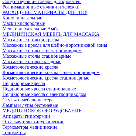
Сопутствующие товары для кроватей
Реанимационные столики и тележки
РАСХОДНЫЕ МАТЕРИАЛЫ ДЛЯ ЛПУ
Канюли назальные
Маски кислородные
Мешки дыхательные Амбу
МЕДИЦИНСКАЯ МЕБЕЛЬ ДЛЯ МАССАЖА
Массажные столы и кресла
Массажные кресла для шейно-воротниковой зоны
Массажные столы с электроприводом
Массажные столы стационарные
Массажные столы складные
Косметологические кресла
Косметологические кресла с электроприводом
Косметологические кресла стационарные
Педикюрные кресла
Педикюрные кресла стационарные
Педикюрные кресла с электроприводом
Стулья и мебель мастера
Лампы и лупы бестеневые
МЕДИЦИНСКОЕ ОБОРУДОВАНИЕ
Аппараты гипотермии
Отсасыватели хирургические
Термометры медицинские
Тонометры