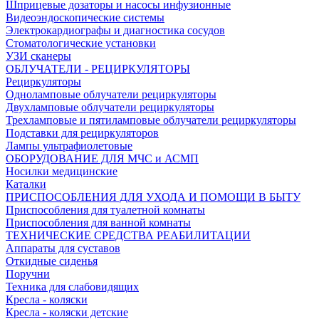
Шприцевые дозаторы и насосы инфузионные
Видеоэндоскопические системы
Электрокардиографы и диагностика сосудов
Стоматологические установки
УЗИ сканеры
ОБЛУЧАТЕЛИ - РЕЦИРКУЛЯТОРЫ
Рециркуляторы
Одноламповые облучатели рециркуляторы
Двухламповые облучатели рециркуляторы
Трехламповые и пятиламповые облучатели рециркуляторы
Подставки для рециркуляторов
Лампы ультрафиолетовые
ОБОРУДОВАНИЕ ДЛЯ МЧС и АСМП
Носилки медицинские
Каталки
ПРИСПОСОБЛЕНИЯ ДЛЯ УХОДА И ПОМОЩИ В БЫТУ
Приспособления для туалетной комнаты
Приспособления для ванной комнаты
ТЕХНИЧЕСКИЕ СРЕДСТВА РЕАБИЛИТАЦИИ
Аппараты для суставов
Откидные сиденья
Поручни
Техника для слабовидящих
Кресла - коляски
Кресла - коляски детские