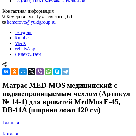
8 (800) 100-13-05
Заказать звонок
Контактная информация
Кемерово, ул. Тухачевского , 60
kemerovo@yukigroup.ru
Telegram
Rutube
MAX
WhatsApp
Яндекс.Дзен
Матрас MED-MOS медицинский с
водонепроницаемым чехлом (Артикул
№ 14-1) для кроватей MedMos E-45,
DB-11A (ширина ложа 120 см)
Главная
—
Каталог