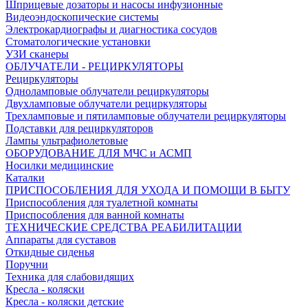
Шприцевые дозаторы и насосы инфузионные
Видеоэндоскопические системы
Электрокардиографы и диагностика сосудов
Стоматологические установки
УЗИ сканеры
ОБЛУЧАТЕЛИ - РЕЦИРКУЛЯТОРЫ
Рециркуляторы
Одноламповые облучатели рециркуляторы
Двухламповые облучатели рециркуляторы
Трехламповые и пятиламповые облучатели рециркуляторы
Подставки для рециркуляторов
Лампы ультрафиолетовые
ОБОРУДОВАНИЕ ДЛЯ МЧС и АСМП
Носилки медицинские
Каталки
ПРИСПОСОБЛЕНИЯ ДЛЯ УХОДА И ПОМОЩИ В БЫТУ
Приспособления для туалетной комнаты
Приспособления для ванной комнаты
ТЕХНИЧЕСКИЕ СРЕДСТВА РЕАБИЛИТАЦИИ
Аппараты для суставов
Откидные сиденья
Поручни
Техника для слабовидящих
Кресла - коляски
Кресла - коляски детские