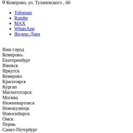
Кемерово, ул. Тухачевского , 60
Telegram
Rutube
MAX
WhatsApp
Яндекс.Дзен
Ваш город
Кемерово
Екатеринбург
Ижевск
Иркутск
Кемерово
Красноярск
Курган
Магнитогорск
Москва
Нижневартовск
Новокузнецк
Новосибирск
Омск
Пермь
Санкт-Петербург