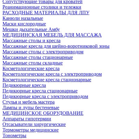
Сопутствующие товары для кроватей
Реанимационные столики и тележки
РАСХОДНЫЕ МАТЕРИАЛЫ ДЛЯ ЛПУ
Канюли назальные
Маски кислородные
Мешки дыхательные Амбу
МЕДИЦИНСКАЯ МЕБЕЛЬ ДЛЯ МАССАЖА
Массажные столы и кресла
Массажные кресла для шейно-воротниковой зоны
Массажные столы с электроприводом
Массажные столы стационарные
Массажные столы складные
Косметологические кресла
Косметологические кресла с электроприводом
Косметологические кресла стационарные
Педикюрные кресла
Педикюрные кресла стационарные
Педикюрные кресла с электроприводом
Стулья и мебель мастера
Лампы и лупы бестеневые
МЕДИЦИНСКОЕ ОБОРУДОВАНИЕ
Аппараты гипотермии
Отсасыватели хирургические
Термометры медицинские
Тонометры