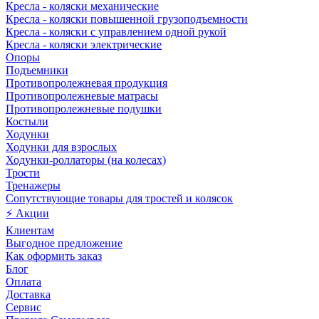
Кресла - коляски механические
Кресла - коляски повышенной грузоподъемности
Кресла - коляски с управлением одной рукой
Кресла - коляски электрические
Опоры
Подъемники
Противопролежневая продукция
Противопролежневые матрасы
Противопролежневые подушки
Костыли
Ходунки
Ходунки для взрослых
Ходунки-роллаторы (на колесах)
Трости
Тренажеры
Сопутствующие товары для тростей и колясок
⚡ Акции
Клиентам
Выгодное предложение
Как оформить заказ
Блог
Оплата
Доставка
Сервис