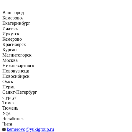
Ваш город
Кемерово
Екатеринбург
Ижевск
Иркутск
Кемерово
Красноярск
Курган
Магнитогорск
Москва
Нижневартовск
Новокузнецк
Новосибирск
Омск
Пермь
Санкт-Петербург
Сургут
Томск
Тюмень
Уфа
Челябинск
Чита
kemerovo@yukigroup.ru