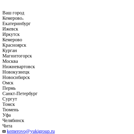
Ваш город
Кемерово
Екатеринбург
Ижевск
Иркутск
Кемерово
Красноярск
Курган
Магнитогорск
Москва
Нижневартовск
Новокузнецк
Новосибирск
Омск
Пермь
Санкт-Петербург
Сургут
Томск
Тюмень
Уфа
Челябинск
Чита
kemerovo@yukigroup.ru