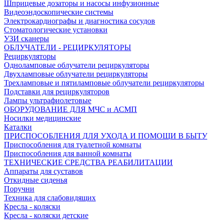
Шприцевые дозаторы и насосы инфузионные
Видеоэндоскопические системы
Электрокардиографы и диагностика сосудов
Стоматологические установки
УЗИ сканеры
ОБЛУЧАТЕЛИ - РЕЦИРКУЛЯТОРЫ
Рециркуляторы
Одноламповые облучатели рециркуляторы
Двухламповые облучатели рециркуляторы
Трехламповые и пятиламповые облучатели рециркуляторы
Подставки для рециркуляторов
Лампы ультрафиолетовые
ОБОРУДОВАНИЕ ДЛЯ МЧС и АСМП
Носилки медицинские
Каталки
ПРИСПОСОБЛЕНИЯ ДЛЯ УХОДА И ПОМОЩИ В БЫТУ
Приспособления для туалетной комнаты
Приспособления для ванной комнаты
ТЕХНИЧЕСКИЕ СРЕДСТВА РЕАБИЛИТАЦИИ
Аппараты для суставов
Откидные сиденья
Поручни
Техника для слабовидящих
Кресла - коляски
Кресла - коляски детские