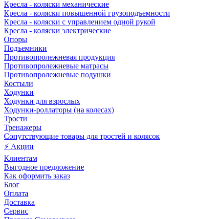
Кресла - коляски механические
Кресла - коляски повышенной грузоподъемности
Кресла - коляски с управлением одной рукой
Кресла - коляски электрические
Опоры
Подъемники
Противопролежневая продукция
Противопролежневые матрасы
Противопролежневые подушки
Костыли
Ходунки
Ходунки для взрослых
Ходунки-роллаторы (на колесах)
Трости
Тренажеры
Сопутствующие товары для тростей и колясок
⚡ Акции
Клиентам
Выгодное предложение
Как оформить заказ
Блог
Оплата
Доставка
Сервис