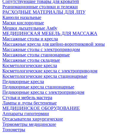
Сопутствующие товары для кроватей
Реанимационные столики и тележки
РАСХОДНЫЕ МАТЕРИАЛЫ ДЛЯ ЛПУ
Канюли назальные
Маски кислородные
Мешки дыхательные Амбу
МЕДИЦИНСКАЯ МЕБЕЛЬ ДЛЯ МАССАЖА
Массажные столы и кресла
Массажные кресла для шейно-воротниковой зоны
Массажные столы с электроприводом
Массажные столы стационарные
Массажные столы складные
Косметологические кресла
Косметологические кресла с электроприводом
Косметологические кресла стационарные
Педикюрные кресла
Педикюрные кресла стационарные
Педикюрные кресла с электроприводом
Стулья и мебель мастера
Лампы и лупы бестеневые
МЕДИЦИНСКОЕ ОБОРУДОВАНИЕ
Аппараты гипотермии
Отсасыватели хирургические
Термометры медицинские
Тонометры