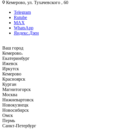
Кемерово, ул. Тухачевского , 60
Telegram
Rutube
MAX
WhatsApp
Яндекс.Дзен
Ваш город
Кемерово
Екатеринбург
Ижевск
Иркутск
Кемерово
Красноярск
Курган
Магнитогорск
Москва
Нижневартовск
Новокузнецк
Новосибирск
Омск
Пермь
Санкт-Петербург