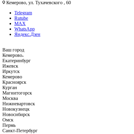
Кемерово, ул. Тухачевского , 60
Telegram
Rutube
MAX
WhatsApp
Яндекс.Дзен
Ваш город
Кемерово
Екатеринбург
Ижевск
Иркутск
Кемерово
Красноярск
Курган
Магнитогорск
Москва
Нижневартовск
Новокузнецк
Новосибирск
Омск
Пермь
Санкт-Петербург