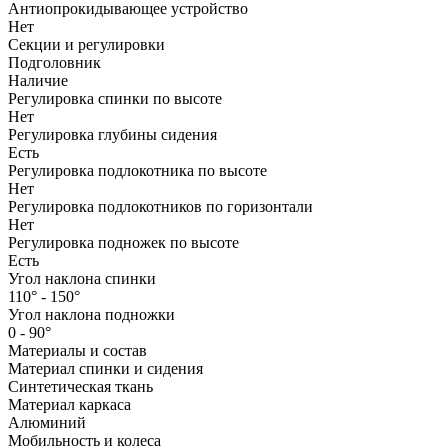
Антиопрокидывающее устройство
Нет
Секции и регулировки
Подголовник
Наличие
Регулировка спинки по высоте
Нет
Регулировка глубины сидения
Есть
Регулировка подлокотника по высоте
Нет
Регулировка подлокотников по горизонтали
Нет
Регулировка подножек по высоте
Есть
Угол наклона спинки
110° - 150°
Угол наклона подножки
0 - 90°
Материалы и состав
Материал спинки и сидения
Синтетическая ткань
Материал каркаса
Алюминий
Мобильность и колеса