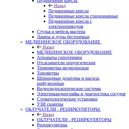
Педикюрные кресла
Назад
Педикюрные кресла
Педикюрные кресла стационарные
Педикюрные кресла с
электроприводом
Стулья и мебель мастера
Лампы и лупы бестеневые
МЕДИЦИНСКОЕ ОБОРУДОВАНИЕ
Назад
МЕДИЦИНСКОЕ ОБОРУДОВАНИЕ
Аппараты гипотермии
Отсасыватели хирургические
Термометры медицинские
Тонометры
Шприцевые дозаторы и насосы
инфузионные
Видеоэндоскопические системы
Электрокардиографы и диагностика сосудов
Стоматологические установки
УЗИ сканеры
ОБЛУЧАТЕЛИ - РЕЦИРКУЛЯТОРЫ
Назад
ОБЛУЧАТЕЛИ - РЕЦИРКУЛЯТОРЫ
Рециркуляторы