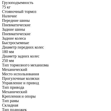
Грузоподъемность
75 кг
Стояночный тормоз
Наличие
Передние шины
Пневматические
Задние шины
Пневматические
Задние колеса
Быстросъемные
Диаметр передних колес
180 мм
Диаметр задних колес
250 мм
Тип тормозного механизма
Механический
Место использования
Прогулочные коляски
Управление и привод
Тип привода
Механический
Крепления и опоры
Тип рамы
Складная
Тип подножек