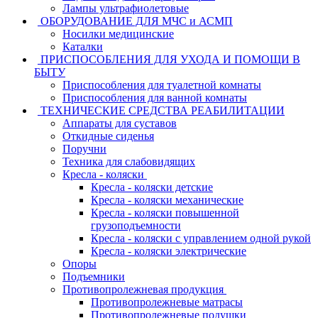
Лампы ультрафиолетовые
ОБОРУДОВАНИЕ ДЛЯ МЧС и АСМП
Носилки медицинские
Каталки
ПРИСПОСОБЛЕНИЯ ДЛЯ УХОДА И ПОМОЩИ В
БЫТУ
Приспособления для туалетной комнаты
Приспособления для ванной комнаты
ТЕХНИЧЕСКИЕ СРЕДСТВА РЕАБИЛИТАЦИИ
Аппараты для суставов
Откидные сиденья
Поручни
Техника для слабовидящих
Кресла - коляски
Кресла - коляски детские
Кресла - коляски механические
Кресла - коляски повышенной
грузоподъемности
Кресла - коляски с управлением одной рукой
Кресла - коляски электрические
Опоры
Подъемники
Противопролежневая продукция
Противопролежневые матрасы
Противопролежневые подушки