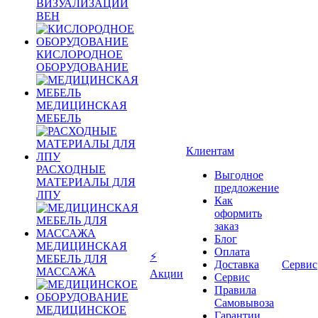
ВИЗУАЛИЗАЦИИ
ВЕН
КИСЛОРОДНОЕ
ОБОРУДОВАНИЕ
МЕДИЦИНСКАЯ
МЕБЕЛЬ
Клиентам
РАСХОДНЫЕ
Выгодное
МАТЕРИАЛЫ ДЛЯ
предложение
ЛПУ
Как
оформить
заказ
Блог
МЕДИЦИНСКАЯ
Оплата
⚡
МЕБЕЛЬ ДЛЯ
Доставка
Сервис
МАССАЖА
Акции
Сервис
Правила
Самовывоза
МЕДИЦИНСКОЕ
Гарантии,