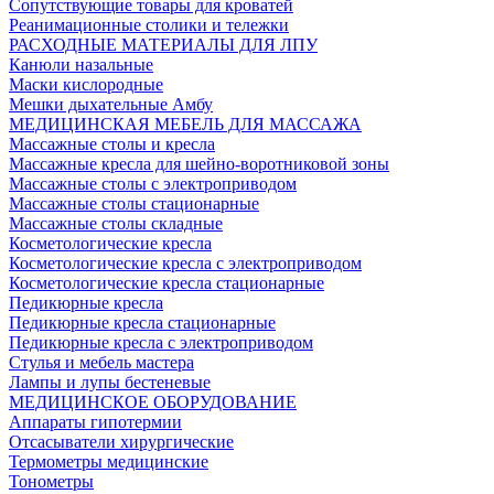
Сопутствующие товары для кроватей
Реанимационные столики и тележки
РАСХОДНЫЕ МАТЕРИАЛЫ ДЛЯ ЛПУ
Канюли назальные
Маски кислородные
Мешки дыхательные Амбу
МЕДИЦИНСКАЯ МЕБЕЛЬ ДЛЯ МАССАЖА
Массажные столы и кресла
Массажные кресла для шейно-воротниковой зоны
Массажные столы с электроприводом
Массажные столы стационарные
Массажные столы складные
Косметологические кресла
Косметологические кресла с электроприводом
Косметологические кресла стационарные
Педикюрные кресла
Педикюрные кресла стационарные
Педикюрные кресла с электроприводом
Стулья и мебель мастера
Лампы и лупы бестеневые
МЕДИЦИНСКОЕ ОБОРУДОВАНИЕ
Аппараты гипотермии
Отсасыватели хирургические
Термометры медицинские
Тонометры