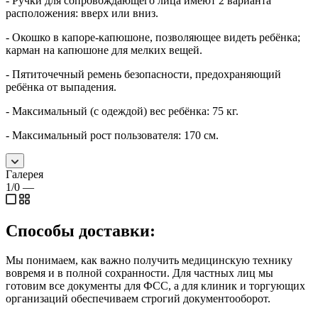
- Ручки для сопровождающего лица имеют 2 варианта
расположения: вверх или вниз.
- Окошко в капоре-капюшоне, позволяющее видеть ребёнка;
карман на капюшоне для мелких вещей.
- Пятиточечный ремень безопасности, предохраняющий
ребёнка от выпадения.
- Максимальный (с одеждой) вес ребёнка: 75 кг.
- Максимальный рост пользователя: 170 см.
Галерея
1/0
—
Способы доставки:
Мы понимаем, как важно получить медицинскую технику
вовремя и в полной сохранности. Для частных лиц мы
готовим все документы для ФСС, а для клиник и торгующих
организаций обеспечиваем строгий документооборот.