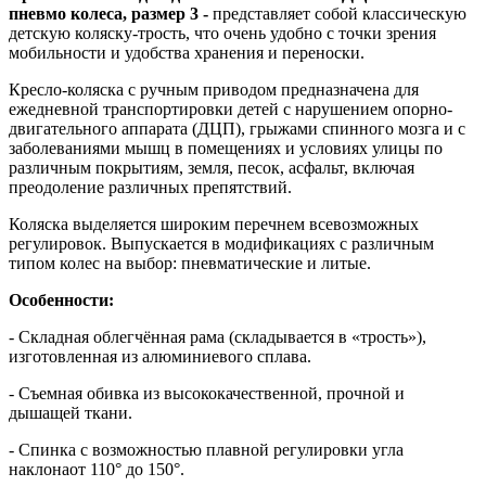
пневмо колеса, размер 3 -
представляет собой классическую
детскую коляску-трость, что очень удобно с точки зрения
мобильности и удобства хранения и переноски.
Кресло-коляска с ручным приводом предназначена для
ежедневной транспортировки детей с нарушением опорно-
двигательного аппарата (ДЦП), грыжами спинного мозга и с
заболеваниями мышц в помещениях и условиях улицы по
различным покрытиям, земля, песок, асфальт, включая
преодоление различных препятствий.
Коляска выделяется широким перечнем всевозможных
регулировок. Выпускается в модификациях с различным
типом колес на выбор: пневматические и литые.
Особенности:
- Складная
облегчённая рама (складывается в «трость»),
изготовленная из алюминиевого сплава.
- Съемная обивка из высококачественной, прочной и
дышащей ткани.
- Спинка с возможностью плавной регулировки угла
наклона
от 110° до 150°.