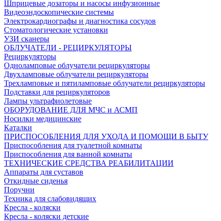
Шприцевые дозаторы и насосы инфузионные
Видеоэндоскопические системы
Электрокардиографы и диагностика сосудов
Стоматологические установки
УЗИ сканеры
ОБЛУЧАТЕЛИ - РЕЦИРКУЛЯТОРЫ
Рециркуляторы
Одноламповые облучатели рециркуляторы
Двухламповые облучатели рециркуляторы
Трехламповые и пятиламповые облучатели рециркуляторы
Подставки для рециркуляторов
Лампы ультрафиолетовые
ОБОРУДОВАНИЕ ДЛЯ МЧС и АСМП
Носилки медицинские
Каталки
ПРИСПОСОБЛЕНИЯ ДЛЯ УХОДА И ПОМОЩИ В БЫТУ
Приспособления для туалетной комнаты
Приспособления для ванной комнаты
ТЕХНИЧЕСКИЕ СРЕДСТВА РЕАБИЛИТАЦИИ
Аппараты для суставов
Откидные сиденья
Поручни
Техника для слабовидящих
Кресла - коляски
Кресла - коляски детские