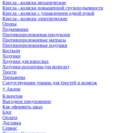
Кресла - коляски механические
Кресла - коляски повышенной грузоподъемности
Кресла - коляски с управлением одной рукой
Кресла - коляски электрические
Опоры
Подъемники
Противопролежневая продукция
Противопролежневые матрасы
Противопролежневые подушки
Костыли
Ходунки
Ходунки для взрослых
Ходунки-роллаторы (на колесах)
Трости
Тренажеры
Сопутствующие товары для тростей и колясок
⚡ Акции
Клиентам
Выгодное предложение
Как оформить заказ
Блог
Оплата
Доставка
Сервис