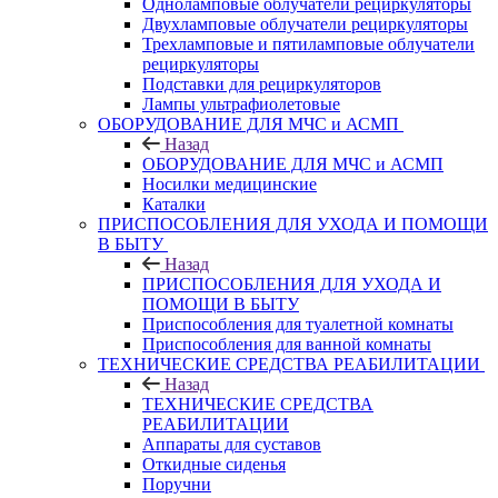
Одноламповые облучатели рециркуляторы
Двухламповые облучатели рециркуляторы
Трехламповые и пятиламповые облучатели
рециркуляторы
Подставки для рециркуляторов
Лампы ультрафиолетовые
ОБОРУДОВАНИЕ ДЛЯ МЧС и АСМП
Назад
ОБОРУДОВАНИЕ ДЛЯ МЧС и АСМП
Носилки медицинские
Каталки
ПРИСПОСОБЛЕНИЯ ДЛЯ УХОДА И ПОМОЩИ
В БЫТУ
Назад
ПРИСПОСОБЛЕНИЯ ДЛЯ УХОДА И
ПОМОЩИ В БЫТУ
Приспособления для туалетной комнаты
Приспособления для ванной комнаты
ТЕХНИЧЕСКИЕ СРЕДСТВА РЕАБИЛИТАЦИИ
Назад
ТЕХНИЧЕСКИЕ СРЕДСТВА
РЕАБИЛИТАЦИИ
Аппараты для суставов
Откидные сиденья
Поручни