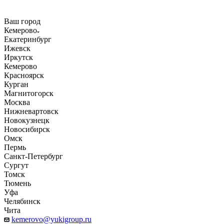
Ваш город
Кемерово
Екатеринбург
Ижевск
Иркутск
Кемерово
Красноярск
Курган
Магнитогорск
Москва
Нижневартовск
Новокузнецк
Новосибирск
Омск
Пермь
Санкт-Петербург
Сургут
Томск
Тюмень
Уфа
Челябинск
Чита
kemerovo@yukigroup.ru