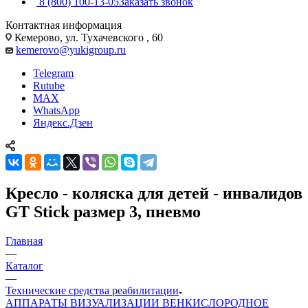
8 (800) 100-13-05
Заказать звонок
Контактная информация
Кемерово, ул. Тухачевского , 60
kemerovo@yukigroup.ru
Telegram
Rutube
MAX
WhatsApp
Яндекс.Дзен
Кресло - коляска для детей - инвалидов
GT Stick размер 3, пневмо
Главная
—
Каталог
—
Технические средства реабилитации
АППАРАТЫ ВИЗУАЛИЗАЦИИ ВЕН
КИСЛОРОДНОЕ