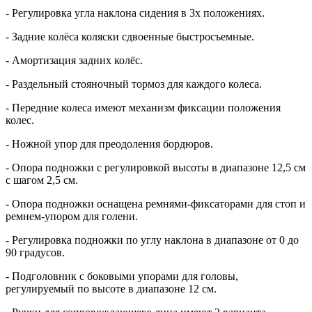
- Регулировка угла наклона сидения в 3х положениях.
- З
адние колёса коляски сдвоенные быстросъемные.
- Амортизация задних колёс.
- Раздельный стояночный тормоз для каждого колеса.
- П
ередние колеса имеют механизм фиксации положения
колес.
- Ножной упор для преодоления бордюров.
- Опора подножки с регулировкой высоты в диапазоне 12,5 см
с шагом 2,5 см.
- Опора подножки оснащена ремнями-фиксаторами для стоп и
ремнем-упором для голени.
- Регулировка подножки по углу наклона в диапазоне от 0 до
90 градусов.
- Подголовник с боковыми упорами для головы,
регулируемый по высоте в диапазоне 12 см.