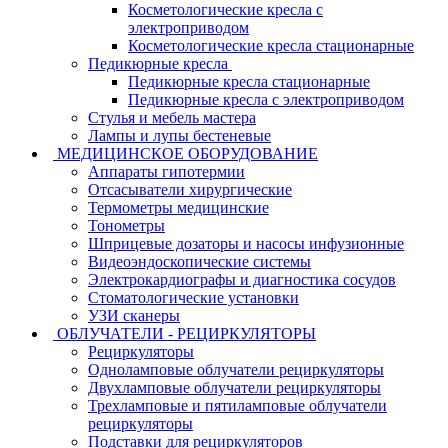
Косметологические кресла с
электроприводом
Косметологические кресла стационарные
Педикюрные кресла
Педикюрные кресла стационарные
Педикюрные кресла с электроприводом
Стулья и мебель мастера
Лампы и лупы бестеневые
МЕДИЦИНСКОЕ ОБОРУДОВАНИЕ
Аппараты гипотермии
Отсасыватели хирургические
Термометры медицинские
Тонометры
Шприцевые дозаторы и насосы инфузионные
Видеоэндоскопические системы
Электрокардиографы и диагностика сосудов
Стоматологические установки
УЗИ сканеры
ОБЛУЧАТЕЛИ - РЕЦИРКУЛЯТОРЫ
Рециркуляторы
Одноламповые облучатели рециркуляторы
Двухламповые облучатели рециркуляторы
Трехламповые и пятиламповые облучатели
рециркуляторы
Подставки для рециркуляторов