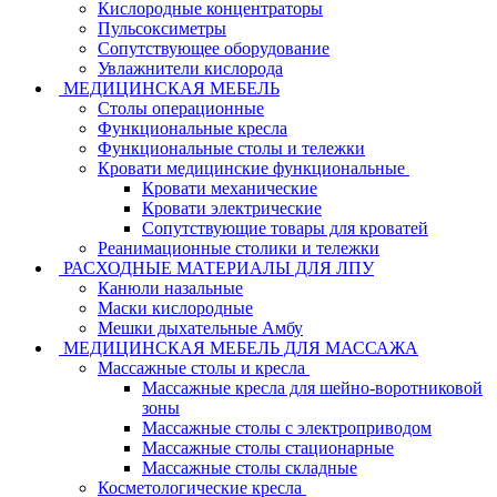
Кислородные концентраторы
Пульсоксиметры
Сопутствующее оборудование
Увлажнители кислорода
МЕДИЦИНСКАЯ МЕБЕЛЬ
Столы операционные
Функциональные кресла
Функциональные столы и тележки
Кровати медицинские функциональные
Кровати механические
Кровати электрические
Сопутствующие товары для кроватей
Реанимационные столики и тележки
РАСХОДНЫЕ МАТЕРИАЛЫ ДЛЯ ЛПУ
Канюли назальные
Маски кислородные
Мешки дыхательные Амбу
МЕДИЦИНСКАЯ МЕБЕЛЬ ДЛЯ МАССАЖА
Массажные столы и кресла
Массажные кресла для шейно-воротниковой
зоны
Массажные столы с электроприводом
Массажные столы стационарные
Массажные столы складные
Косметологические кресла