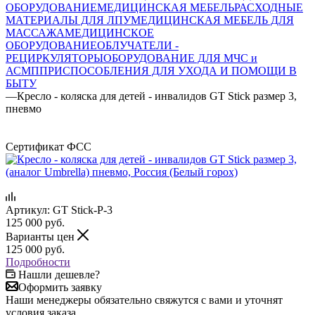
ОБОРУДОВАНИЕ
МЕДИЦИНСКАЯ МЕБЕЛЬ
РАСХОДНЫЕ
МАТЕРИАЛЫ ДЛЯ ЛПУ
МЕДИЦИНСКАЯ МЕБЕЛЬ ДЛЯ
МАССАЖА
МЕДИЦИНСКОЕ
ОБОРУДОВАНИЕ
ОБЛУЧАТЕЛИ -
РЕЦИРКУЛЯТОРЫ
ОБОРУДОВАНИЕ ДЛЯ МЧС и
АСМП
ПРИСПОСОБЛЕНИЯ ДЛЯ УХОДА И ПОМОЩИ В
БЫТУ
—
Кресло - коляска для детей - инвалидов GT Stick размер 3,
пневмо
Сертификат ФСС
Артикул:
GT Stick-P-3
125 000
руб.
Варианты цен
125 000
руб.
Подробности
Нашли дешевле?
Оформить заявку
Наши менеджеры обязательно свяжутся с вами и уточнят
условия заказа