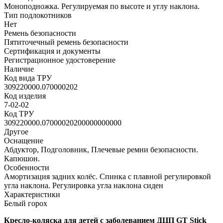
Моноподножка. Регулируемая по высоте и углу наклона.
Тип подлокотников
Нет
Ремень безопасности
Пятиточечный ремень безопасности
Сертификация и документы
Регистрационное удостоверение
Наличие
Код вида ТРУ
309220000.070000202
Код изделия
7-02-02
Код ТРУ
309220000.07000020200000000000
Другое
Оснащение
Абдуктор, Подголовник, Плечевые ремни безопасности.
Капюшон.
Особенности
Амортизация задних колёс. Спинка с плавной регулировкой
угла наклона. Регулировка угла наклона сиден
Характеристики
Белый горох
Кресло-коляска для детей с заболеванием ДЦП GT Stick