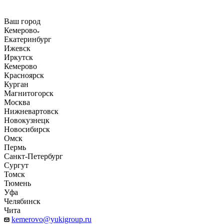
Ваш город
Кемерово
Екатеринбург
Ижевск
Иркутск
Кемерово
Красноярск
Курган
Магнитогорск
Москва
Нижневартовск
Новокузнецк
Новосибирск
Омск
Пермь
Санкт-Петербург
Сургут
Томск
Тюмень
Уфа
Челябинск
Чита
kemerovo@yukigroup.ru