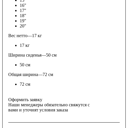
15"
16"
17"
18"
19"
20"
Вес нетто
—
17 кг
17 кг
Ширина сиденья
—
50 см
50 см
Общая ширина
—
72 см
72 см
Оформить заявку
Наши менеджеры обязательно свяжутся с
вами и уточнят условия заказа