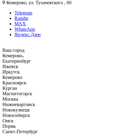
Кемерово, ул. Тухачевского , 60
Telegram
Rutube
MAX
WhatsApp
Яндекс.Дзен
Ваш город
Кемерово
Екатеринбург
Ижевск
Иркутск
Кемерово
Красноярск
Курган
Магнитогорск
Москва
Нижневартовск
Новокузнецк
Новосибирск
Омск
Пермь
Санкт-Петербург