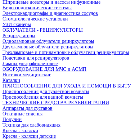
Шприцевые дозаторы и насосы инфузионные
Видеоэндоскопические системы
Электрокардиографы и диагностика сосудов
Стоматологические установки
УЗИ сканеры
ОБЛУЧАТЕЛИ - РЕЦИРКУЛЯТОРЫ
Рециркуляторы
Одноламповые облучатели рециркуляторы
Двухламповые облучатели рециркуляторы
Трехламповые и пятиламповые облучатели рециркуляторы
Подставки для рециркуляторов
Лампы ультрафиолетовые
ОБОРУДОВАНИЕ ДЛЯ МЧС и АСМП
Носилки медицинские
Каталки
ПРИСПОСОБЛЕНИЯ ДЛЯ УХОДА И ПОМОЩИ В БЫТУ
Приспособления для туалетной комнаты
Приспособления для ванной комнаты
ТЕХНИЧЕСКИЕ СРЕДСТВА РЕАБИЛИТАЦИИ
Аппараты для суставов
Откидные сиденья
Поручни
Техника для слабовидящих
Кресла - коляски
Кресла - коляски детские