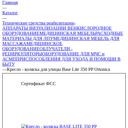
Главная
—
Каталог
—
Технические средства реабилитации
АППАРАТЫ ВИЗУАЛИЗАЦИИ ВЕН
КИСЛОРОДНОЕ
ОБОРУДОВАНИЕ
МЕДИЦИНСКАЯ МЕБЕЛЬ
РАСХОДНЫЕ
МАТЕРИАЛЫ ДЛЯ ЛПУ
МЕДИЦИНСКАЯ МЕБЕЛЬ ДЛЯ
МАССАЖА
МЕДИЦИНСКОЕ
ОБОРУДОВАНИЕ
ОБЛУЧАТЕЛИ -
РЕЦИРКУЛЯТОРЫ
ОБОРУДОВАНИЕ ДЛЯ МЧС и
АСМП
ПРИСПОСОБЛЕНИЯ ДЛЯ УХОДА И ПОМОЩИ В
БЫТУ
—
Кресло - коляска для улицы Base Lite 350 PP Ortonica
Сертификат ФСС