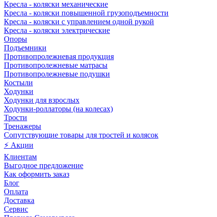
Кресла - коляски механические
Кресла - коляски повышенной грузоподъемности
Кресла - коляски с управлением одной рукой
Кресла - коляски электрические
Опоры
Подъемники
Противопролежневая продукция
Противопролежневые матрасы
Противопролежневые подушки
Костыли
Ходунки
Ходунки для взрослых
Ходунки-роллаторы (на колесах)
Трости
Тренажеры
Сопутствующие товары для тростей и колясок
⚡ Акции
Клиентам
Выгодное предложение
Как оформить заказ
Блог
Оплата
Доставка
Сервис