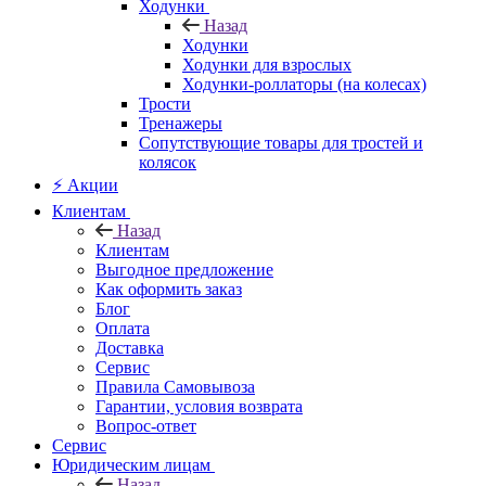
Ходунки
Назад
Ходунки
Ходунки для взрослых
Ходунки-роллаторы (на колесах)
Трости
Тренажеры
Сопутствующие товары для тростей и
колясок
⚡ Акции
Клиентам
Назад
Клиентам
Выгодное предложение
Как оформить заказ
Блог
Оплата
Доставка
Сервис
Правила Самовывоза
Гарантии, условия возврата
Вопрос-ответ
Сервис
Юридическим лицам
Назад