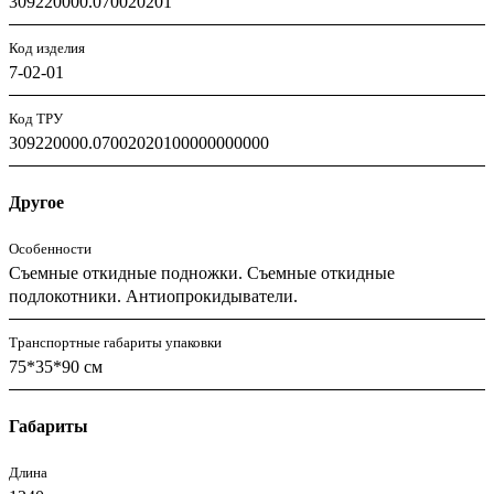
309220000.070020201
Код изделия
7-02-01
Код ТРУ
309220000.07002020100000000000
Другое
Особенности
Съемные откидные подножки. Съемные откидные
подлокотники. Антиопрокидыватели.
Транспортные габариты упаковки
75*35*90 см
Габариты
Длина