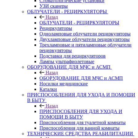
Стоматологические установки
УЗИ сканеры
ОБЛУЧАТЕЛИ - РЕЦИРКУЛЯТОРЫ
Назад
ОБЛУЧАТЕЛИ - РЕЦИРКУЛЯТОРЫ
Рециркуляторы
Одноламповые облучатели рециркуляторы
Двухламповые облучатели рециркуляторы
Трехламповые и пятиламповые облучатели
рециркуляторы
Подставки для рециркуляторов
Лампы ультрафиолетовые
ОБОРУДОВАНИЕ ДЛЯ МЧС и АСМП
Назад
ОБОРУДОВАНИЕ ДЛЯ МЧС и АСМП
Носилки медицинские
Каталки
ПРИСПОСОБЛЕНИЯ ДЛЯ УХОДА И ПОМОЩИ
В БЫТУ
Назад
ПРИСПОСОБЛЕНИЯ ДЛЯ УХОДА И
ПОМОЩИ В БЫТУ
Приспособления для туалетной комнаты
Приспособления для ванной комнаты
ТЕХНИЧЕСКИЕ СРЕДСТВА РЕАБИЛИТАЦИИ