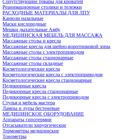
Сопутствующие товары для кроватей
Реанимационные столики и тележки
РАСХОДНЫЕ МАТЕРИАЛЫ ДЛЯ ЛПУ
Канюли назальные
Маски кислородные
Мешки дыхательные Амбу
МЕДИЦИНСКАЯ МЕБЕЛЬ ДЛЯ МАССАЖА
Массажные столы и кресла
Массажные кресла для шейно-воротниковой зоны
Массажные столы с электроприводом
Массажные столы стационарные
Массажные столы складные
Косметологические кресла
Косметологические кресла с электроприводом
Косметологические кресла стационарные
Педикюрные кресла
Педикюрные кресла стационарные
Педикюрные кресла с электроприводом
Стулья и мебель мастера
Лампы и лупы бестеневые
МЕДИЦИНСКОЕ ОБОРУДОВАНИЕ
Аппараты гипотермии
Отсасыватели хирургические
Термометры медицинские
Тонометры