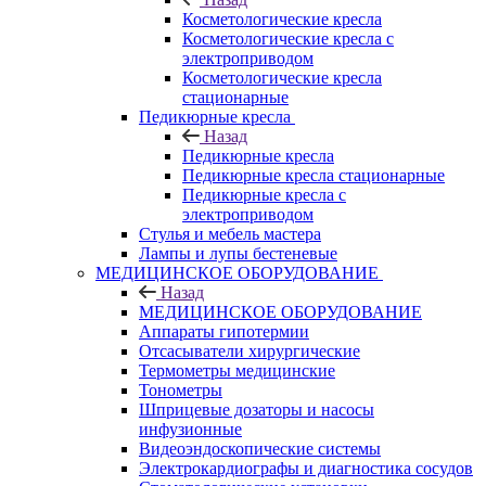
Косметологические кресла
Косметологические кресла с
электроприводом
Косметологические кресла
стационарные
Педикюрные кресла
Назад
Педикюрные кресла
Педикюрные кресла стационарные
Педикюрные кресла с
электроприводом
Стулья и мебель мастера
Лампы и лупы бестеневые
МЕДИЦИНСКОЕ ОБОРУДОВАНИЕ
Назад
МЕДИЦИНСКОЕ ОБОРУДОВАНИЕ
Аппараты гипотермии
Отсасыватели хирургические
Термометры медицинские
Тонометры
Шприцевые дозаторы и насосы
инфузионные
Видеоэндоскопические системы
Электрокардиографы и диагностика сосудов