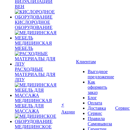
ВИЗУАЛИЗАЦИИ
ВЕН
КИСЛОРОДНОЕ
ОБОРУДОВАНИЕ
МЕДИЦИНСКАЯ
МЕБЕЛЬ
Клиентам
РАСХОДНЫЕ
Выгодное
МАТЕРИАЛЫ ДЛЯ
предложение
ЛПУ
Как
оформить
заказ
Блог
МЕДИЦИНСКАЯ
Оплата
⚡
МЕБЕЛЬ ДЛЯ
Доставка
Сервис
МАССАЖА
Акции
Сервис
Правила
Самовывоза
МЕДИЦИНСКОЕ
Гарантии,