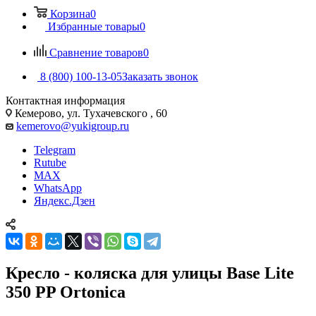
Корзина
0
Избранные товары
0
Сравнение товаров
0
8 (800) 100-13-05
Заказать звонок
Контактная информация
Кемерово, ул. Тухачевского , 60
kemerovo@yukigroup.ru
Telegram
Rutube
MAX
WhatsApp
Яндекс.Дзен
Кресло - коляска для улицы Base Lite
350 PP Ortonica