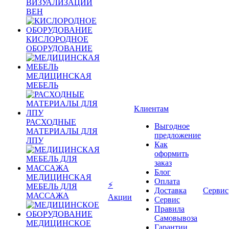
ВИЗУАЛИЗАЦИИ
ВЕН
КИСЛОРОДНОЕ
ОБОРУДОВАНИЕ
МЕДИЦИНСКАЯ
МЕБЕЛЬ
Клиентам
РАСХОДНЫЕ
Выгодное
МАТЕРИАЛЫ ДЛЯ
предложение
ЛПУ
Как
оформить
заказ
Блог
МЕДИЦИНСКАЯ
Оплата
⚡
МЕБЕЛЬ ДЛЯ
Доставка
Сервис
МАССАЖА
Акции
Сервис
Правила
Самовывоза
МЕДИЦИНСКОЕ
Гарантии,