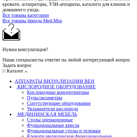
кровати, аспираторы, УЗИ-аппараты, каталоги для клиник и
домашнего ухода.
Все товары категории
Все товары бренда Med-Mos
Нужна консультация?
Наши специалисты ответят на любой интересующий вопрос
Задать вопрос
Каталог
АППАРАТЫ ВИЗУАЛИЗАЦИИ ВЕН
КИСЛОРОДНОЕ ОБОРУДОВАНИЕ
Кислородные концентраторы
Пульсоксиметры
Сопутствующее оборудование
Увлажнители кислорода
МЕДИЦИНСКАЯ МЕБЕЛЬ
Столы операционные
Функциональные кресла
Функциональные столы и тележки
Кровати медицинские функциональные