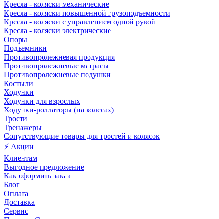
Кресла - коляски механические
Кресла - коляски повышенной грузоподъемности
Кресла - коляски с управлением одной рукой
Кресла - коляски электрические
Опоры
Подъемники
Противопролежневая продукция
Противопролежневые матрасы
Противопролежневые подушки
Костыли
Ходунки
Ходунки для взрослых
Ходунки-роллаторы (на колесах)
Трости
Тренажеры
Сопутствующие товары для тростей и колясок
⚡ Акции
Клиентам
Выгодное предложение
Как оформить заказ
Блог
Оплата
Доставка
Сервис