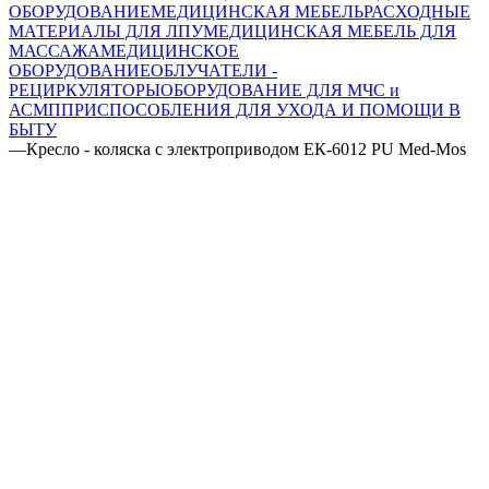
ОБОРУДОВАНИЕ
МЕДИЦИНСКАЯ МЕБЕЛЬ
РАСХОДНЫЕ
МАТЕРИАЛЫ ДЛЯ ЛПУ
МЕДИЦИНСКАЯ МЕБЕЛЬ ДЛЯ
МАССАЖА
МЕДИЦИНСКОЕ
ОБОРУДОВАНИЕ
ОБЛУЧАТЕЛИ -
РЕЦИРКУЛЯТОРЫ
ОБОРУДОВАНИЕ ДЛЯ МЧС и
АСМП
ПРИСПОСОБЛЕНИЯ ДЛЯ УХОДА И ПОМОЩИ В
БЫТУ
—
Кресло - коляска с электроприводом ЕК-6012 PU Med-Mos