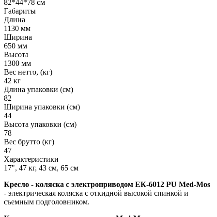
82*44*78 см
Габариты
Длина
1130 мм
Ширина
650 мм
Высота
1300 мм
Вес нетто, (кг)
42 кг
Длина упаковки (см)
82
Ширина упаковки (см)
44
Высота упаковки (см)
78
Вес брутто (кг)
47
Характеристики
17", 47 кг, 43 см, 65 см
Кресло - коляска с электроприводом ЕК-6012 PU Med-Mos
- электрическая коляска с откидной высокой спинкой и
съемным подголовником.