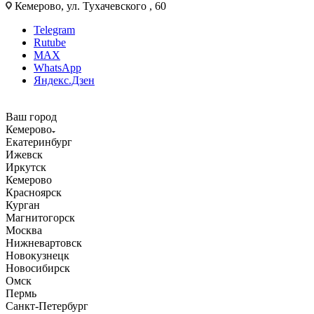
Кемерово, ул. Тухачевского , 60
Telegram
Rutube
MAX
WhatsApp
Яндекс.Дзен
Ваш город
Кемерово
Екатеринбург
Ижевск
Иркутск
Кемерово
Красноярск
Курган
Магнитогорск
Москва
Нижневартовск
Новокузнецк
Новосибирск
Омск
Пермь
Санкт-Петербург