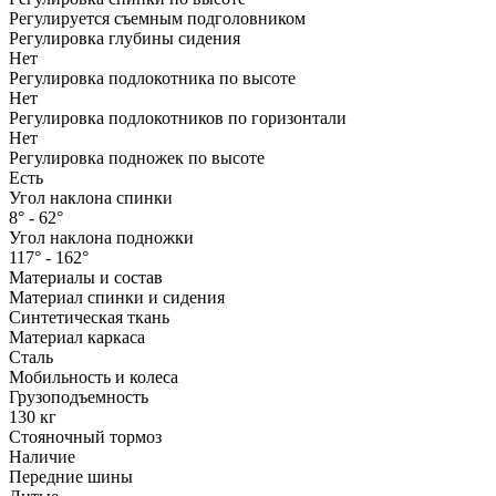
Регулируется съемным подголовником
Регулировка глубины сидения
Нет
Регулировка подлокотника по высоте
Нет
Регулировка подлокотников по горизонтали
Нет
Регулировка подножек по высоте
Есть
Угол наклона спинки
8° - 62°
Угол наклона подножки
117° - 162°
Материалы и состав
Материал спинки и сидения
Синтетическая ткань
Материал каркаса
Сталь
Мобильность и колеса
Грузоподъемность
130 кг
Стояночный тормоз
Наличие
Передние шины