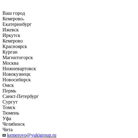
Ваш город
Кемерово
Екатеринбург
Ижевск
Иркутск
Кемерово
Красноярск
Курган
Магнитогорск
Москва
Нижневартовск
Новокузнецк
Новосибирск
Омск
Пермь
Санкт-Петербург
Сургут
Томск
Тюмень
Уфа
Челябинск
Чита
kemerovo@yukigroup.ru