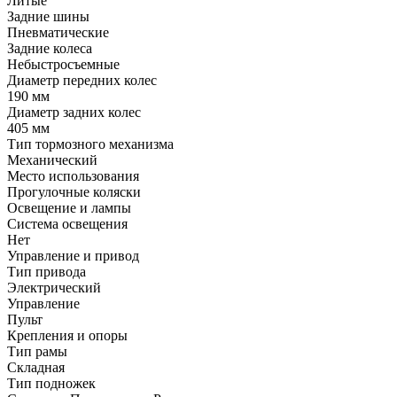
Литые
Задние шины
Пневматические
Задние колеса
Небыстросъемные
Диаметр передних колес
190 мм
Диаметр задних колес
405 мм
Тип тормозного механизма
Механический
Место использования
Прогулочные коляски
Освещение и лампы
Система освещения
Нет
Управление и привод
Тип привода
Электрический
Управление
Пульт
Крепления и опоры
Тип рамы
Складная
Тип подножек