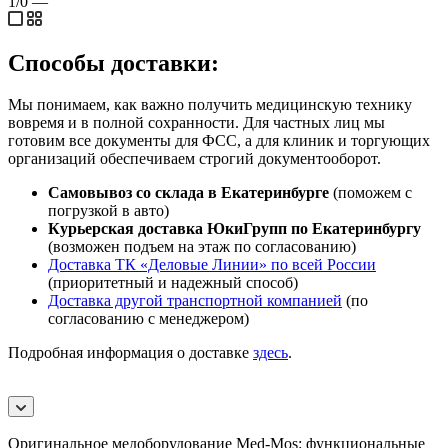
1/0
—
Способы доставки:
Мы понимаем, как важно получить медицинскую технику
вовремя и в полной сохранности. Для частных лиц мы
готовим все документы для ФСС, а для клиник и торгующих
организаций обеспечиваем строгий документооборот.
Самовывоз со склада в Екатеринбурге
(поможем с
погрузкой в авто)
Курьерская доставка ЮкиГрупп по Екатеринбургу
(возможен подъем на этаж по согласованию)
Доставка ТК «Деловые Линии» по всей России
(приоритетный и надежный способ)
Доставка другой транспортной компанией
(по
согласованию с менеджером)
Подробная информация о доставке
здесь
.
Оригинальное медоборудование Med-Mos: функциональные