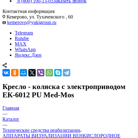
8 (800) 100-13-05
Заказать звонок
Контактная информация
Кемерово, ул. Тухачевского , 60
kemerovo@yukigroup.ru
Telegram
Rutube
MAX
WhatsApp
Яндекс.Дзен
Кресло - коляска с электроприводом
ЕК-6012 PU Med-Mos
Главная
—
Каталог
—
Технические средства реабилитации
АППАРАТЫ ВИЗУАЛИЗАЦИИ ВЕН
КИСЛОРОДНОЕ