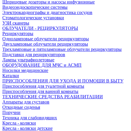
Шприцевые дозаторы и насосы инфузионные
Видеоэндоскопические системы
Электрокардиографы и диагностика сосудов
Стоматологические установки
УЗИ сканеры
ОБЛУЧАТЕЛИ - РЕЦИРКУЛЯТОРЫ
Рециркуляторы
Одноламповые облучатели рециркуляторы
Двухламповые облучатели рециркуляторы
Трехламповые и пятиламповые облучатели рециркуляторы
Подставки для рециркуляторов
Лампы ультрафиолетовые
ОБОРУДОВАНИЕ ДЛЯ МЧС и АСМП
Носилки медицинские
Каталки
ПРИСПОСОБЛЕНИЯ ДЛЯ УХОДА И ПОМОЩИ В БЫТУ
Приспособления для туалетной комнаты
Приспособления для ванной комнаты
ТЕХНИЧЕСКИЕ СРЕДСТВА РЕАБИЛИТАЦИИ
Аппараты для суставов
Откидные сиденья
Поручни
Техника для слабовидящих
Кресла - коляски
Кресла - коляски детские