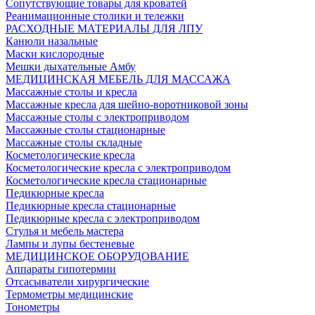
Сопутствующие товары для кроватей
Реанимационные столики и тележки
РАСХОДНЫЕ МАТЕРИАЛЫ ДЛЯ ЛПУ
Канюли назальные
Маски кислородные
Мешки дыхательные Амбу
МЕДИЦИНСКАЯ МЕБЕЛЬ ДЛЯ МАССАЖА
Массажные столы и кресла
Массажные кресла для шейно-воротниковой зоны
Массажные столы с электроприводом
Массажные столы стационарные
Массажные столы складные
Косметологические кресла
Косметологические кресла с электроприводом
Косметологические кресла стационарные
Педикюрные кресла
Педикюрные кресла стационарные
Педикюрные кресла с электроприводом
Стулья и мебель мастера
Лампы и лупы бестеневые
МЕДИЦИНСКОЕ ОБОРУДОВАНИЕ
Аппараты гипотермии
Отсасыватели хирургические
Термометры медицинские
Тонометры