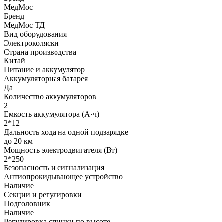
МедМос
Бренд
МедМос ТД
Вид оборудования
Электроколяски
Страна производства
Китай
Питание и аккумулятор
Аккумуляторная батарея
Да
Количество аккумуляторов
2
Емкость аккумулятора (А·ч)
2*12
Дальность хода на одной подзарядке
до 20 км
Мощность электродвигателя (Вт)
2*250
Безопасность и сигнализация
Антиопрокидывающее устройство
Наличие
Секции и регулировки
Подголовник
Наличие
Регулировка спинки по высоте