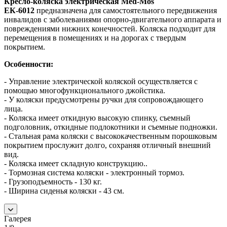
Кресло-коляска электрическая Med-Mos
ЕК-6012
предназначена для самостоятельного передвижения
инвалидов с заболеваниями опорно-двигательного аппарата и
повреждениями нижних конечностей. Коляска подходит для
перемещения в помещениях и на дорогах с твердым
покрытием.
Особенности:
- Управление электрической коляской осуществляется с
помощью многофункционального джойстика.
- У коляски предусмотрены ручки для сопровождающего
лица.
- Коляска имеет откидную высокую спинку, съемный
подголовник, откидные подлокотники и съемные подножки.
- Стальная рама коляски с высококачественным порошковым
покрытием прослужит долго, сохраняя отличный внешний
вид.
- Коляска имеет складную конструкцию..
- Тормозная система коляски - электронный тормоз.
- Грузоподъемность - 130 кг.
- Ширина сиденья коляски - 43 см.
Галерея