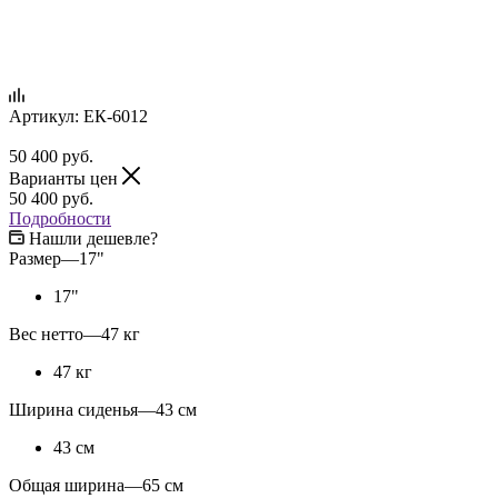
Артикул:
ЕК-6012
50 400
руб.
Варианты цен
50 400
руб.
Подробности
Нашли дешевле?
Размер
—
17"
17"
Вес нетто
—
47 кг
47 кг
Ширина сиденья
—
43 см
43 см
Общая ширина
—
65 см