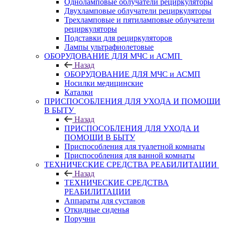
Одноламповые облучатели рециркуляторы
Двухламповые облучатели рециркуляторы
Трехламповые и пятиламповые облучатели
рециркуляторы
Подставки для рециркуляторов
Лампы ультрафиолетовые
ОБОРУДОВАНИЕ ДЛЯ МЧС и АСМП
Назад
ОБОРУДОВАНИЕ ДЛЯ МЧС и АСМП
Носилки медицинские
Каталки
ПРИСПОСОБЛЕНИЯ ДЛЯ УХОДА И ПОМОЩИ
В БЫТУ
Назад
ПРИСПОСОБЛЕНИЯ ДЛЯ УХОДА И
ПОМОЩИ В БЫТУ
Приспособления для туалетной комнаты
Приспособления для ванной комнаты
ТЕХНИЧЕСКИЕ СРЕДСТВА РЕАБИЛИТАЦИИ
Назад
ТЕХНИЧЕСКИЕ СРЕДСТВА
РЕАБИЛИТАЦИИ
Аппараты для суставов
Откидные сиденья
Поручни