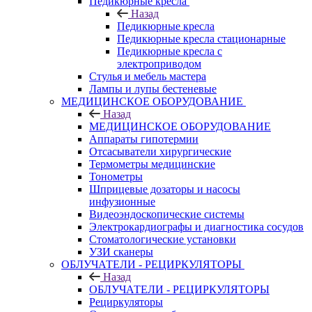
Педикюрные кресла
Назад
Педикюрные кресла
Педикюрные кресла стационарные
Педикюрные кресла с
электроприводом
Стулья и мебель мастера
Лампы и лупы бестеневые
МЕДИЦИНСКОЕ ОБОРУДОВАНИЕ
Назад
МЕДИЦИНСКОЕ ОБОРУДОВАНИЕ
Аппараты гипотермии
Отсасыватели хирургические
Термометры медицинские
Тонометры
Шприцевые дозаторы и насосы
инфузионные
Видеоэндоскопические системы
Электрокардиографы и диагностика сосудов
Стоматологические установки
УЗИ сканеры
ОБЛУЧАТЕЛИ - РЕЦИРКУЛЯТОРЫ
Назад
ОБЛУЧАТЕЛИ - РЕЦИРКУЛЯТОРЫ
Рециркуляторы