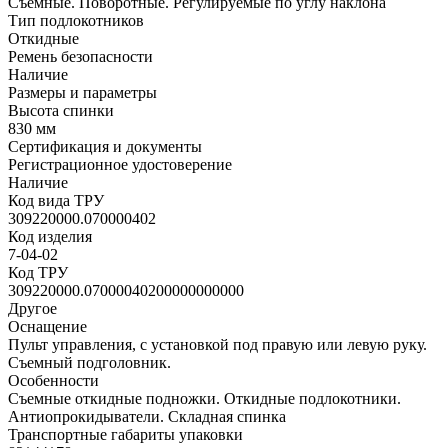
Съемные. Поворотные. Регулируемые по углу наклона
Тип подлокотников
Откидные
Ремень безопасности
Наличие
Размеры и параметры
Высота спинки
830 мм
Сертификация и документы
Регистрационное удостоверение
Наличие
Код вида ТРУ
309220000.070000402
Код изделия
7-04-02
Код ТРУ
309220000.07000040200000000000
Другое
Оснащение
Пульт управления, с установкой под правую или левую руку.
Съемный подголовник.
Особенности
Съемные откидные подножки. Откидные подлокотники.
Антиопрокидыватели. Складная спинка
Транспортные габариты упаковки