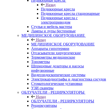
Педикюрные кресла
Назад
Педикюрные кресла
Педикюрные кресла стационарные
Педикюрные кресла с
электроприводом
Стулья и мебель мастера
Лампы и лупы бестеневые
МЕДИЦИНСКОЕ ОБОРУДОВАНИЕ
Назад
МЕДИЦИНСКОЕ ОБОРУДОВАНИЕ
Аппараты гипотермии
Отсасыватели хирургические
Термометры медицинские
Тонометры
Шприцевые дозаторы и насосы
инфузионные
Видеоэндоскопические системы
Электрокардиографы и диагностика сосудов
Стоматологические установки
УЗИ сканеры
ОБЛУЧАТЕЛИ - РЕЦИРКУЛЯТОРЫ
Назад
ОБЛУЧАТЕЛИ - РЕЦИРКУЛЯТОРЫ
Рециркуляторы