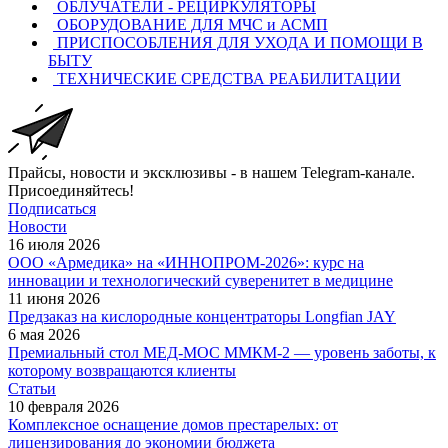
ОБЛУЧАТЕЛИ - РЕЦИРКУЛЯТОРЫ
ОБОРУДОВАНИЕ ДЛЯ МЧС и АСМП
ПРИСПОСОБЛЕНИЯ ДЛЯ УХОДА И ПОМОЩИ В
БЫТУ
ТЕХНИЧЕСКИЕ СРЕДСТВА РЕАБИЛИТАЦИИ
Прайсы, новости и эксклюзивы - в нашем Telegram-канале.
Присоединяйтесь!
Подписаться
Новости
16 июля 2026
ООО «Армедика» на «ИННОПРОМ-2026»: курс на
инновации и технологический суверенитет в медицине
11 июня 2026
Предзаказ на кислородные концентраторы Longfian JAY
6 мая 2026
Премиальный стол МЕД-МОС ММКМ-2 — уровень заботы, к
которому возвращаются клиенты
Статьи
10 февраля 2026
Комплексное оснащение домов престарелых: от
лицензирования до экономии бюджета