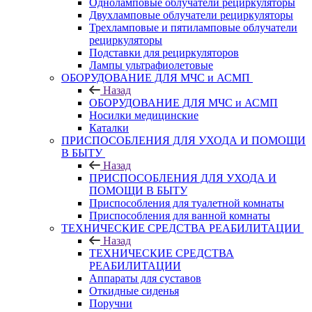
Одноламповые облучатели рециркуляторы
Двухламповые облучатели рециркуляторы
Трехламповые и пятиламповые облучатели
рециркуляторы
Подставки для рециркуляторов
Лампы ультрафиолетовые
ОБОРУДОВАНИЕ ДЛЯ МЧС и АСМП
Назад
ОБОРУДОВАНИЕ ДЛЯ МЧС и АСМП
Носилки медицинские
Каталки
ПРИСПОСОБЛЕНИЯ ДЛЯ УХОДА И ПОМОЩИ
В БЫТУ
Назад
ПРИСПОСОБЛЕНИЯ ДЛЯ УХОДА И
ПОМОЩИ В БЫТУ
Приспособления для туалетной комнаты
Приспособления для ванной комнаты
ТЕХНИЧЕСКИЕ СРЕДСТВА РЕАБИЛИТАЦИИ
Назад
ТЕХНИЧЕСКИЕ СРЕДСТВА
РЕАБИЛИТАЦИИ
Аппараты для суставов
Откидные сиденья
Поручни