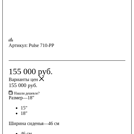
Артикул:
Pulse 710-PP
155 000
руб.
Варианты цен
155 000
руб.
Нашли дешевле?
Размер
—
18"
15"
18"
Ширина сиденья
—
46 см
46 см