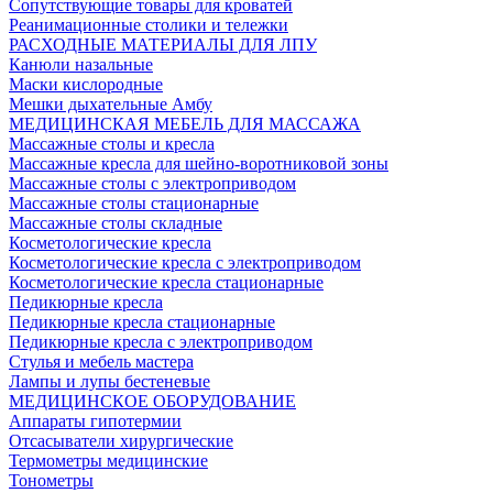
Сопутствующие товары для кроватей
Реанимационные столики и тележки
РАСХОДНЫЕ МАТЕРИАЛЫ ДЛЯ ЛПУ
Канюли назальные
Маски кислородные
Мешки дыхательные Амбу
МЕДИЦИНСКАЯ МЕБЕЛЬ ДЛЯ МАССАЖА
Массажные столы и кресла
Массажные кресла для шейно-воротниковой зоны
Массажные столы с электроприводом
Массажные столы стационарные
Массажные столы складные
Косметологические кресла
Косметологические кресла с электроприводом
Косметологические кресла стационарные
Педикюрные кресла
Педикюрные кресла стационарные
Педикюрные кресла с электроприводом
Стулья и мебель мастера
Лампы и лупы бестеневые
МЕДИЦИНСКОЕ ОБОРУДОВАНИЕ
Аппараты гипотермии
Отсасыватели хирургические
Термометры медицинские
Тонометры