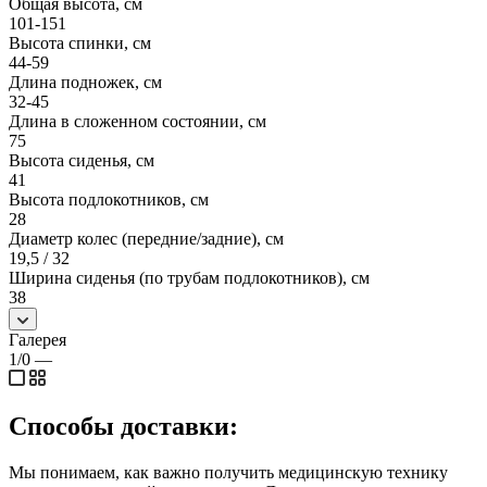
Общая высота, см
101-151
Высота спинки, см
44-59
Длина подножек, см
32-45
Длина в сложенном состоянии, см
75
Высота сиденья, см
41
Высота подлокотников, см
28
Диаметр колес (передние/задние), см
19,5 / 32
Ширина сиденья (по трубам подлокотников), см
38
Галерея
1/0
—
Способы доставки:
Мы понимаем, как важно получить медицинскую технику