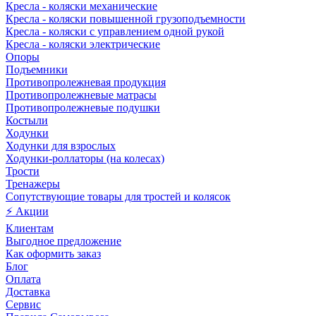
Кресла - коляски механические
Кресла - коляски повышенной грузоподъемности
Кресла - коляски с управлением одной рукой
Кресла - коляски электрические
Опоры
Подъемники
Противопролежневая продукция
Противопролежневые матрасы
Противопролежневые подушки
Костыли
Ходунки
Ходунки для взрослых
Ходунки-роллаторы (на колесах)
Трости
Тренажеры
Сопутствующие товары для тростей и колясок
⚡ Акции
Клиентам
Выгодное предложение
Как оформить заказ
Блог
Оплата
Доставка
Сервис