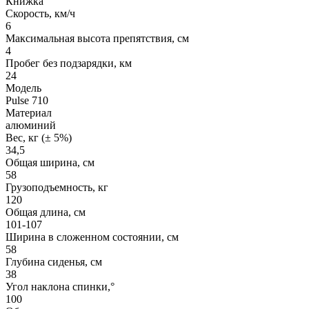
Книжка
Скорость, км/ч
6
Максимальная высота препятствия, см
4
Пробег без подзарядки, км
24
Модель
Pulse 710
Материал
алюминий
Вес, кг (± 5%)
34,5
Общая ширина, см
58
Грузоподъемность, кг
120
Общая длина, см
101-107
Ширина в сложенном состоянии, см
58
Глубина сиденья, cм
38
Угол наклона спинки,°
100