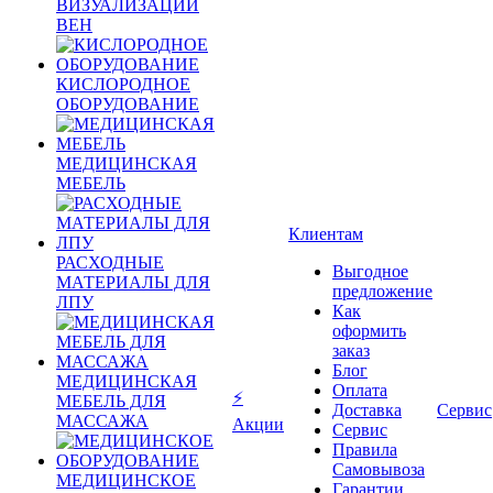
ВИЗУАЛИЗАЦИИ
ВЕН
КИСЛОРОДНОЕ
ОБОРУДОВАНИЕ
МЕДИЦИНСКАЯ
МЕБЕЛЬ
Клиентам
РАСХОДНЫЕ
Выгодное
МАТЕРИАЛЫ ДЛЯ
предложение
ЛПУ
Как
оформить
заказ
Блог
МЕДИЦИНСКАЯ
Оплата
⚡
МЕБЕЛЬ ДЛЯ
Доставка
Сервис
МАССАЖА
Акции
Сервис
Правила
Самовывоза
МЕДИЦИНСКОЕ
Гарантии,