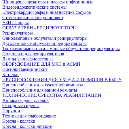
Шприцевые дозаторы и насосы инфузионные
Видеоэндоскопические системы
Электрокардиографы и диагностика сосудов
Стоматологические установки
УЗИ сканеры
ОБЛУЧАТЕЛИ - РЕЦИРКУЛЯТОРЫ
Рециркуляторы
Одноламповые облучатели рециркуляторы
Двухламповые облучатели рециркуляторы
Трехламповые и пятиламповые облучатели рециркуляторы
Подставки для рециркуляторов
Лампы ультрафиолетовые
ОБОРУДОВАНИЕ ДЛЯ МЧС и АСМП
Носилки медицинские
Каталки
ПРИСПОСОБЛЕНИЯ ДЛЯ УХОДА И ПОМОЩИ В БЫТУ
Приспособления для туалетной комнаты
Приспособления для ванной комнаты
ТЕХНИЧЕСКИЕ СРЕДСТВА РЕАБИЛИТАЦИИ
Аппараты для суставов
Откидные сиденья
Поручни
Техника для слабовидящих
Кресла - коляски
Кресла - коляски детские