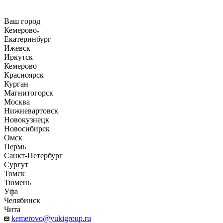
Ваш город
Кемерово
Екатеринбург
Ижевск
Иркутск
Кемерово
Красноярск
Курган
Магнитогорск
Москва
Нижневартовск
Новокузнецк
Новосибирск
Омск
Пермь
Санкт-Петербург
Сургут
Томск
Тюмень
Уфа
Челябинск
Чита
kemerovo@yukigroup.ru