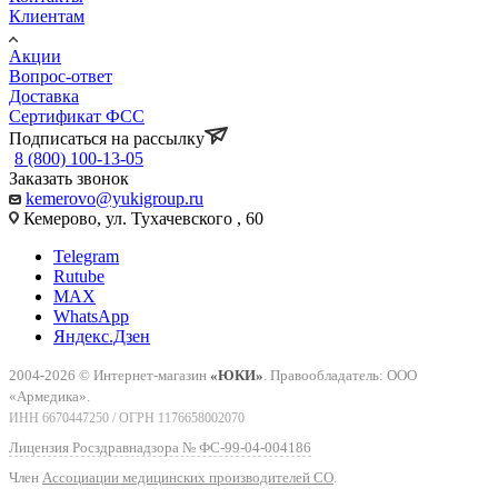
Клиентам
Акции
Вопрос-ответ
Доставка
Сертификат ФСС
Подписаться на рассылку
8 (800) 100-13-05
Заказать звонок
kemerovo@yukigroup.ru
Кемерово, ул. Тухачевского , 60
Telegram
Rutube
MAX
WhatsApp
Яндекс.Дзен
2004-2026 © Интернет-магазин
«ЮКИ»
. Правообладатель: ООО
«Армедика».
ИНН 6670447250 / ОГРН 1176658002070
Лицензия Росздравнадзора № ФС-99-04-004186
Член
Ассоциации медицинских производителей СО
.