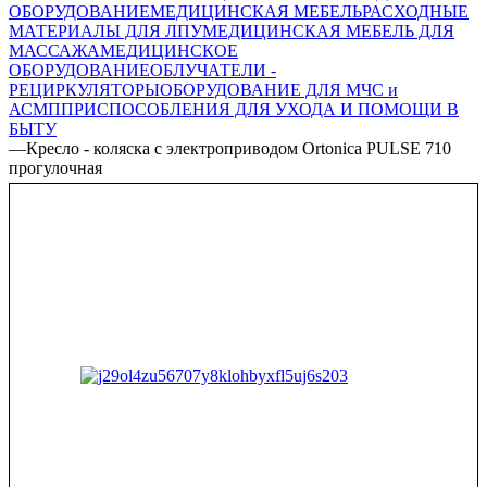
ОБОРУДОВАНИЕ
МЕДИЦИНСКАЯ МЕБЕЛЬ
РАСХОДНЫЕ
МАТЕРИАЛЫ ДЛЯ ЛПУ
МЕДИЦИНСКАЯ МЕБЕЛЬ ДЛЯ
МАССАЖА
МЕДИЦИНСКОЕ
ОБОРУДОВАНИЕ
ОБЛУЧАТЕЛИ -
РЕЦИРКУЛЯТОРЫ
ОБОРУДОВАНИЕ ДЛЯ МЧС и
АСМП
ПРИСПОСОБЛЕНИЯ ДЛЯ УХОДА И ПОМОЩИ В
БЫТУ
—
Кресло - коляска с электроприводом Ortonica PULSE 710
прогулочная