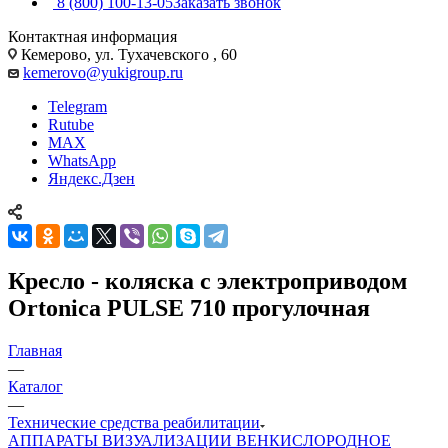
8 (800) 100-13-05
Заказать звонок
Контактная информация
Кемерово, ул. Тухачевского , 60
kemerovo@yukigroup.ru
Telegram
Rutube
MAX
WhatsApp
Яндекс.Дзен
Кресло - коляска с электроприводом
Ortonica PULSE 710 прогулочная
Главная
—
Каталог
—
Технические средства реабилитации
АППАРАТЫ ВИЗУАЛИЗАЦИИ ВЕН
КИСЛОРОДНОЕ