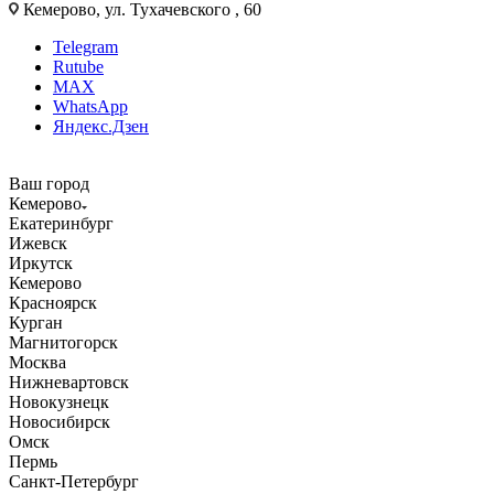
Кемерово, ул. Тухачевского , 60
Telegram
Rutube
MAX
WhatsApp
Яндекс.Дзен
Ваш город
Кемерово
Екатеринбург
Ижевск
Иркутск
Кемерово
Красноярск
Курган
Магнитогорск
Москва
Нижневартовск
Новокузнецк
Новосибирск
Омск
Пермь
Санкт-Петербург