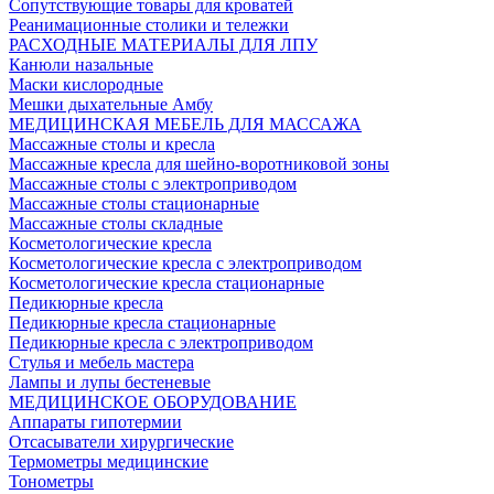
Сопутствующие товары для кроватей
Реанимационные столики и тележки
РАСХОДНЫЕ МАТЕРИАЛЫ ДЛЯ ЛПУ
Канюли назальные
Маски кислородные
Мешки дыхательные Амбу
МЕДИЦИНСКАЯ МЕБЕЛЬ ДЛЯ МАССАЖА
Массажные столы и кресла
Массажные кресла для шейно-воротниковой зоны
Массажные столы с электроприводом
Массажные столы стационарные
Массажные столы складные
Косметологические кресла
Косметологические кресла с электроприводом
Косметологические кресла стационарные
Педикюрные кресла
Педикюрные кресла стационарные
Педикюрные кресла с электроприводом
Стулья и мебель мастера
Лампы и лупы бестеневые
МЕДИЦИНСКОЕ ОБОРУДОВАНИЕ
Аппараты гипотермии
Отсасыватели хирургические
Термометры медицинские
Тонометры