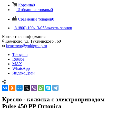
Корзина
0
Избранные товары
0
Сравнение товаров
0
8 (800) 100-13-05
Заказать звонок
Контактная информация
Кемерово, ул. Тухачевского , 60
kemerovo@yukigroup.ru
Telegram
Rutube
MAX
WhatsApp
Яндекс.Дзен
Кресло - коляска с электроприводом
Pulse 450 PP Ortonica