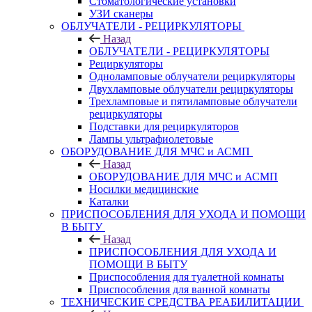
Стоматологические установки
УЗИ сканеры
ОБЛУЧАТЕЛИ - РЕЦИРКУЛЯТОРЫ
Назад
ОБЛУЧАТЕЛИ - РЕЦИРКУЛЯТОРЫ
Рециркуляторы
Одноламповые облучатели рециркуляторы
Двухламповые облучатели рециркуляторы
Трехламповые и пятиламповые облучатели
рециркуляторы
Подставки для рециркуляторов
Лампы ультрафиолетовые
ОБОРУДОВАНИЕ ДЛЯ МЧС и АСМП
Назад
ОБОРУДОВАНИЕ ДЛЯ МЧС и АСМП
Носилки медицинские
Каталки
ПРИСПОСОБЛЕНИЯ ДЛЯ УХОДА И ПОМОЩИ
В БЫТУ
Назад
ПРИСПОСОБЛЕНИЯ ДЛЯ УХОДА И
ПОМОЩИ В БЫТУ
Приспособления для туалетной комнаты
Приспособления для ванной комнаты
ТЕХНИЧЕСКИЕ СРЕДСТВА РЕАБИЛИТАЦИИ