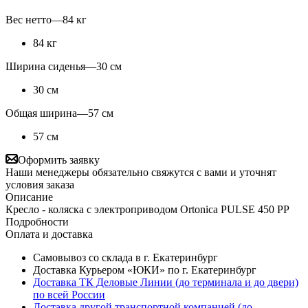
Вес нетто
—
84 кг
84 кг
Ширина сиденья
—
30 см
30 см
Общая ширина
—
57 см
57 см
Оформить заявку
Наши менеджеры обязательно свяжутся с вами и уточнят
условия заказа
Описание
Кресло - коляска с электроприводом Ortonica PULSE 450 РР
Подробности
Оплата и доставка
Самовывоз со склада в г. Екатеринбург
Доставка Курьером «ЮКИ» по г. Екатеринбург
Доставка ТК Деловые Линии (до терминала и до двери)
по всей России
Доставка другой транспортной компанией (до