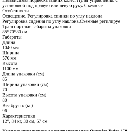
Независимая подвеска задних колес. Пульт управления, с
установкой под правую или левую руку. Съемные
Особенности
Освещение. Регулировка спинки по углу наклона.
Регулировка сидения по углу наклона.Съемные регилируе
Транспортные габариты упаковки
85*70*80 см
Габариты
Длина
1040 мм
Ширина
570 мм
Высота
1100 мм
Длина упаковки (см)
85
Ширина упаковки (см)
70
Высота упаковки (см)
80
Вес брутто (кг)
96
Характеристики
12", 84 кг, 30 см, 57 см