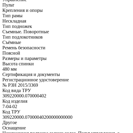
Пульт
Крепления и опоры
Тип рамы
Нескладная
Тип подножек
Съемные. Поворотные
Тип подлокотников
Съёмные
Ремень безопасности
Поясной
Размеры и параметры
Высота спинки
480 мм
Сертификация и документы
Регистрационное удостоверение
№ РЗН 2015/3369
Код вида ТРУ
309220000.070000402
Код изделия
7-04-02
Код ТРУ
309220000.07000040200000000000
Другое
Оснащение