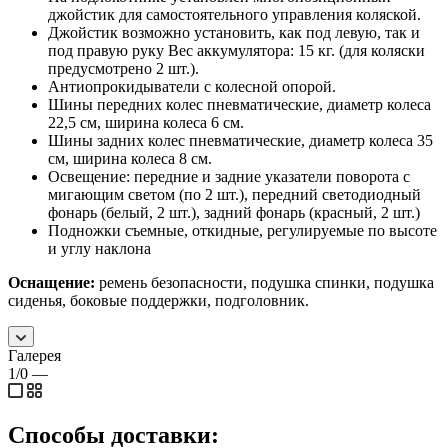
джойстик для самостоятельного управления коляской.
Джойстик возможно установить, как под левую, так и
под правую руку Вес аккумулятора: 15 кг. (для коляски
предусмотрено 2 шт.).
Антиопрокидыватели с колесной опорой.
Шины передних колес пневматические, диаметр колеса
22,5 см, ширина колеса 6 см.
Шины задних колес пневматические, диаметр колеса 35
см, ширина колеса 8 см.
Освещение: передние и задние указатели поворота с
мигающим светом (по 2 шт.), передний светодиодный
фонарь (белый, 2 шт.), задний фонарь (красный, 2 шт.)
Подножки съемные, откидные, регулируемые по высоте
и углу наклона
Оснащение:
ремень безопасности, подушка спинки, подушка
сиденья, боковые поддержки, подголовник.
Галерея
1/0
—
Способы доставки: