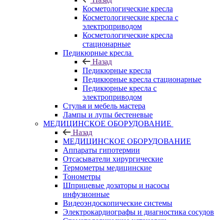
Косметологические кресла
Косметологические кресла с
электроприводом
Косметологические кресла
стационарные
Педикюрные кресла
Назад
Педикюрные кресла
Педикюрные кресла стационарные
Педикюрные кресла с
электроприводом
Стулья и мебель мастера
Лампы и лупы бестеневые
МЕДИЦИНСКОЕ ОБОРУДОВАНИЕ
Назад
МЕДИЦИНСКОЕ ОБОРУДОВАНИЕ
Аппараты гипотермии
Отсасыватели хирургические
Термометры медицинские
Тонометры
Шприцевые дозаторы и насосы
инфузионные
Видеоэндоскопические системы
Электрокардиографы и диагностика сосудов