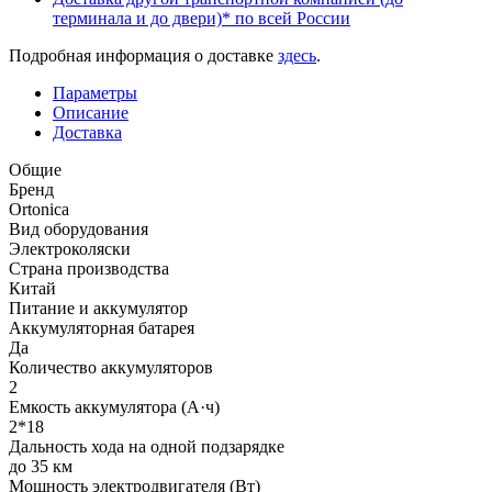
терминала и до двери)* по всей России
Подробная информация о доставке
здесь
.
Параметры
Описание
Доставка
Общие
Бренд
Ortonica
Вид оборудования
Электроколяски
Страна производства
Китай
Питание и аккумулятор
Аккумуляторная батарея
Да
Количество аккумуляторов
2
Емкость аккумулятора (А·ч)
2*18
Дальность хода на одной подзарядке
до 35 км
Мощность электродвигателя (Вт)