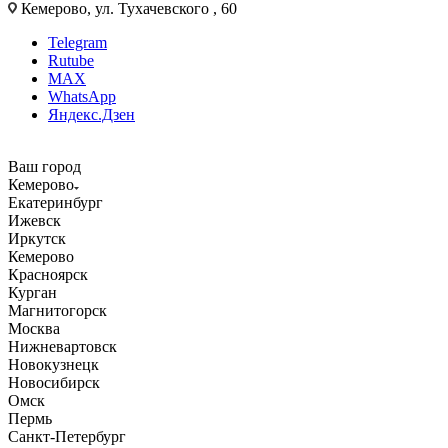
Кемерово, ул. Тухачевского , 60
Telegram
Rutube
MAX
WhatsApp
Яндекс.Дзен
Ваш город
Кемерово
Екатеринбург
Ижевск
Иркутск
Кемерово
Красноярск
Курган
Магнитогорск
Москва
Нижневартовск
Новокузнецк
Новосибирск
Омск
Пермь
Санкт-Петербург