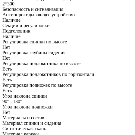
2*300
Безопасность и сигнализация
Антиопрокидывающее устройство
Наличие
Секции и регулировки
Подголовник
Наличие
Регулировка спинки по высоте
Нет
Регулировка глубины сидения
Нет
Регулировка подлокотника по высоте
Есть
Регулировка подлокотников по горизонтали
Есть
Регулировка подножек по высоте
Есть
Угол наклона спинки
90° - 130°
Угол наклона подножки
Нет
Материалы и состав
Материал спинки и сидения
Синтетическая ткань
Материал каркаса