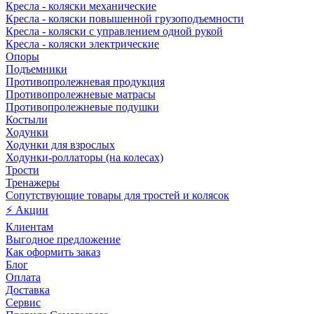
Кресла - коляски механические
Кресла - коляски повышенной грузоподъемности
Кресла - коляски с управлением одной рукой
Кресла - коляски электрические
Опоры
Подъемники
Противопролежневая продукция
Противопролежневые матрасы
Противопролежневые подушки
Костыли
Ходунки
Ходунки для взрослых
Ходунки-роллаторы (на колесах)
Трости
Тренажеры
Сопутствующие товары для тростей и колясок
⚡ Акции
Клиентам
Выгодное предложение
Как оформить заказ
Блог
Оплата
Доставка
Сервис