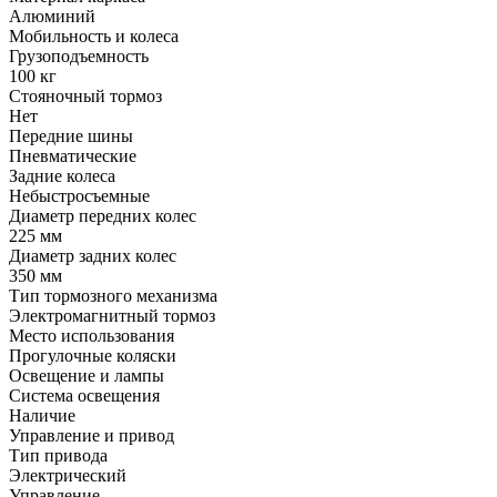
Алюминий
Мобильность и колеса
Грузоподъемность
100 кг
Стояночный тормоз
Нет
Передние шины
Пневматические
Задние колеса
Небыстросъемные
Диаметр передних колес
225 мм
Диаметр задних колес
350 мм
Тип тормозного механизма
Электромагнитный тормоз
Место использования
Прогулочные коляски
Освещение и лампы
Система освещения
Наличие
Управление и привод
Тип привода
Электрический
Управление