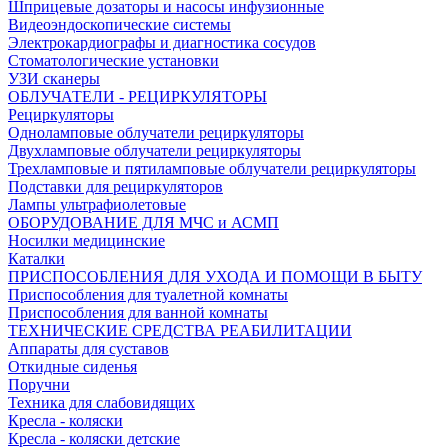
Шприцевые дозаторы и насосы инфузионные
Видеоэндоскопические системы
Электрокардиографы и диагностика сосудов
Стоматологические установки
УЗИ сканеры
ОБЛУЧАТЕЛИ - РЕЦИРКУЛЯТОРЫ
Рециркуляторы
Одноламповые облучатели рециркуляторы
Двухламповые облучатели рециркуляторы
Трехламповые и пятиламповые облучатели рециркуляторы
Подставки для рециркуляторов
Лампы ультрафиолетовые
ОБОРУДОВАНИЕ ДЛЯ МЧС и АСМП
Носилки медицинские
Каталки
ПРИСПОСОБЛЕНИЯ ДЛЯ УХОДА И ПОМОЩИ В БЫТУ
Приспособления для туалетной комнаты
Приспособления для ванной комнаты
ТЕХНИЧЕСКИЕ СРЕДСТВА РЕАБИЛИТАЦИИ
Аппараты для суставов
Откидные сиденья
Поручни
Техника для слабовидящих
Кресла - коляски
Кресла - коляски детские