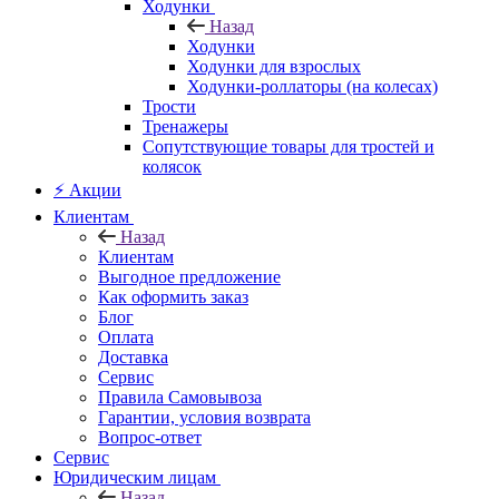
Ходунки
Назад
Ходунки
Ходунки для взрослых
Ходунки-роллаторы (на колесах)
Трости
Тренажеры
Сопутствующие товары для тростей и
колясок
⚡ Акции
Клиентам
Назад
Клиентам
Выгодное предложение
Как оформить заказ
Блог
Оплата
Доставка
Сервис
Правила Самовывоза
Гарантии, условия возврата
Вопрос-ответ
Сервис
Юридическим лицам
Назад