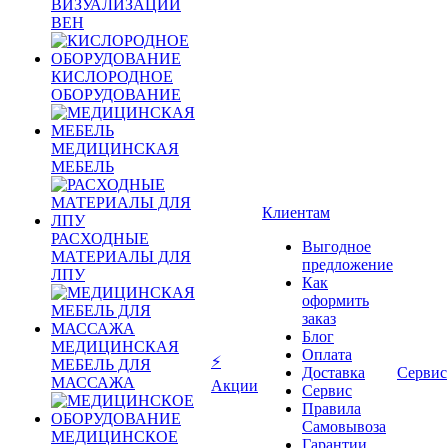
ВИЗУАЛИЗАЦИИ
ВЕН
КИСЛОРОДНОЕ
ОБОРУДОВАНИЕ
МЕДИЦИНСКАЯ
МЕБЕЛЬ
Клиентам
РАСХОДНЫЕ
Выгодное
МАТЕРИАЛЫ ДЛЯ
предложение
ЛПУ
Как
оформить
заказ
Блог
МЕДИЦИНСКАЯ
Оплата
⚡
МЕБЕЛЬ ДЛЯ
Доставка
Сервис
МАССАЖА
Акции
Сервис
Правила
Самовывоза
МЕДИЦИНСКОЕ
Гарантии,