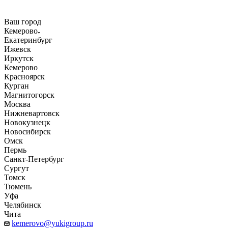
Ваш город
Кемерово
Екатеринбург
Ижевск
Иркутск
Кемерово
Красноярск
Курган
Магнитогорск
Москва
Нижневартовск
Новокузнецк
Новосибирск
Омск
Пермь
Санкт-Петербург
Сургут
Томск
Тюмень
Уфа
Челябинск
Чита
kemerovo@yukigroup.ru