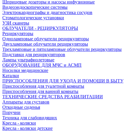
Шприцевые дозаторы и насосы инфузионные
Видеоэндоскопические системы
Электрокардиографы и диагностика сосудов
Стоматологические установки
УЗИ сканеры
ОБЛУЧАТЕЛИ - РЕЦИРКУЛЯТОРЫ
Рециркуляторы
Одноламповые облучатели рециркуляторы
Двухламповые облучатели рециркуляторы
Трехламповые и пятиламповые облучатели рециркуляторы
Подставки для рециркуляторов
Лампы ультрафиолетовые
ОБОРУДОВАНИЕ ДЛЯ МЧС и АСМП
Носилки медицинские
Каталки
ПРИСПОСОБЛЕНИЯ ДЛЯ УХОДА И ПОМОЩИ В БЫТУ
Приспособления для туалетной комнаты
Приспособления для ванной комнаты
ТЕХНИЧЕСКИЕ СРЕДСТВА РЕАБИЛИТАЦИИ
Аппараты для суставов
Откидные сиденья
Поручни
Техника для слабовидящих
Кресла - коляски
Кресла - коляски детские