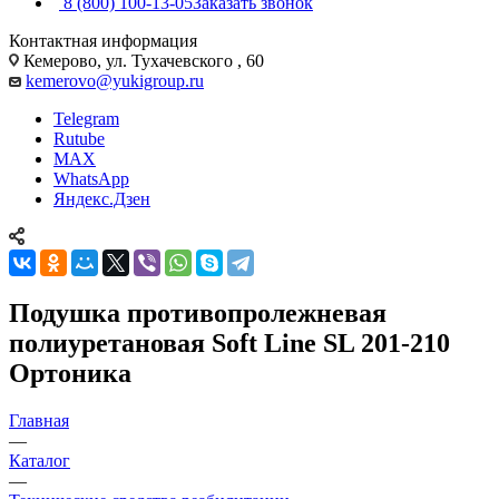
8 (800) 100-13-05
Заказать звонок
Контактная информация
Кемерово, ул. Тухачевского , 60
kemerovo@yukigroup.ru
Telegram
Rutube
MAX
WhatsApp
Яндекс.Дзен
Подушка противопролежневая
полиуретановая Soft Line SL 201-210
Ортоника
Главная
—
Каталог
—