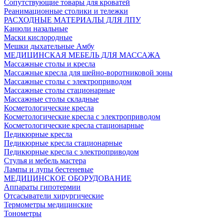
Сопутствующие товары для кроватей
Реанимационные столики и тележки
РАСХОДНЫЕ МАТЕРИАЛЫ ДЛЯ ЛПУ
Канюли назальные
Маски кислородные
Мешки дыхательные Амбу
МЕДИЦИНСКАЯ МЕБЕЛЬ ДЛЯ МАССАЖА
Массажные столы и кресла
Массажные кресла для шейно-воротниковой зоны
Массажные столы с электроприводом
Массажные столы стационарные
Массажные столы складные
Косметологические кресла
Косметологические кресла с электроприводом
Косметологические кресла стационарные
Педикюрные кресла
Педикюрные кресла стационарные
Педикюрные кресла с электроприводом
Стулья и мебель мастера
Лампы и лупы бестеневые
МЕДИЦИНСКОЕ ОБОРУДОВАНИЕ
Аппараты гипотермии
Отсасыватели хирургические
Термометры медицинские
Тонометры