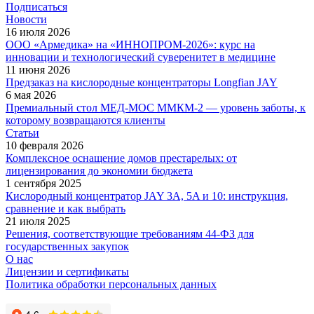
Подписаться
Новости
16 июля 2026
ООО «Армедика» на «ИННОПРОМ-2026»: курс на
инновации и технологический суверенитет в медицине
11 июня 2026
Предзаказ на кислородные концентраторы Longfian JAY
6 мая 2026
Премиальный стол МЕД-МОС ММКМ-2 — уровень заботы, к
которому возвращаются клиенты
Статьи
10 февраля 2026
Комплексное оснащение домов престарелых: от
лицензирования до экономии бюджета
1 сентября 2025
Кислородный концентратор JAY 3A, 5A и 10: инструкция,
сравнение и как выбрать
21 июля 2025
Решения, соответствующие требованиям 44-ФЗ для
государственных закупок
О нас
Лицензии и сертификаты
Политика обработки персональных данных