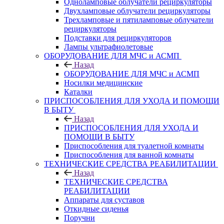
Одноламповые облучатели рециркуляторы
Двухламповые облучатели рециркуляторы
Трехламповые и пятиламповые облучатели
рециркуляторы
Подставки для рециркуляторов
Лампы ультрафиолетовые
ОБОРУДОВАНИЕ ДЛЯ МЧС и АСМП
Назад
ОБОРУДОВАНИЕ ДЛЯ МЧС и АСМП
Носилки медицинские
Каталки
ПРИСПОСОБЛЕНИЯ ДЛЯ УХОДА И ПОМОЩИ
В БЫТУ
Назад
ПРИСПОСОБЛЕНИЯ ДЛЯ УХОДА И
ПОМОЩИ В БЫТУ
Приспособления для туалетной комнаты
Приспособления для ванной комнаты
ТЕХНИЧЕСКИЕ СРЕДСТВА РЕАБИЛИТАЦИИ
Назад
ТЕХНИЧЕСКИЕ СРЕДСТВА
РЕАБИЛИТАЦИИ
Аппараты для суставов
Откидные сиденья
Поручни