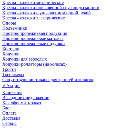
Кресла - коляски механические
Кресла - коляски повышенной грузоподъемности
Кресла - коляски с управлением одной рукой
Кресла - коляски электрические
Опоры
Подъемники
Противопролежневая продукция
Противопролежневые матрасы
Противопролежневые подушки
Костыли
Ходунки
Ходунки для взрослых
Ходунки-роллаторы (на колесах)
Трости
Тренажеры
Сопутствующие товары для тростей и колясок
⚡ Акции
Клиентам
Выгодное предложение
Как оформить заказ
Блог
Оплата
Доставка
Сервис