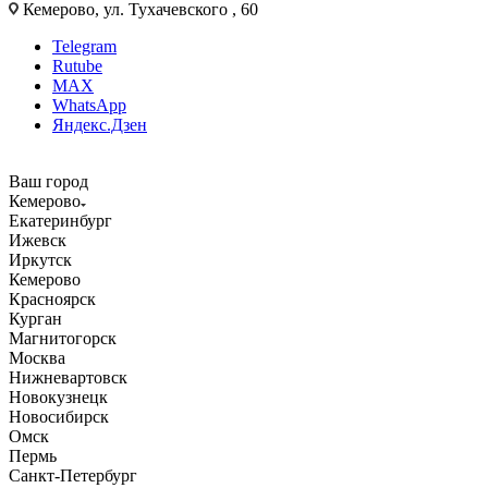
Кемерово, ул. Тухачевского , 60
Telegram
Rutube
MAX
WhatsApp
Яндекс.Дзен
Ваш город
Кемерово
Екатеринбург
Ижевск
Иркутск
Кемерово
Красноярск
Курган
Магнитогорск
Москва
Нижневартовск
Новокузнецк
Новосибирск
Омск
Пермь
Санкт-Петербург