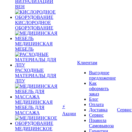
ВИЗУАЛИЗАЦИИ
ВЕН
КИСЛОРОДНОЕ
ОБОРУДОВАНИЕ
МЕДИЦИНСКАЯ
МЕБЕЛЬ
Клиентам
РАСХОДНЫЕ
Выгодное
МАТЕРИАЛЫ ДЛЯ
предложение
ЛПУ
Как
оформить
заказ
Блог
МЕДИЦИНСКАЯ
Оплата
⚡
МЕБЕЛЬ ДЛЯ
Доставка
Сервис
МАССАЖА
Акции
Сервис
Правила
Самовывоза
МЕДИЦИНСКОЕ
Гарантии,