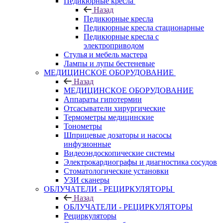
Педикюрные кресла
Назад
Педикюрные кресла
Педикюрные кресла стационарные
Педикюрные кресла с
электроприводом
Стулья и мебель мастера
Лампы и лупы бестеневые
МЕДИЦИНСКОЕ ОБОРУДОВАНИЕ
Назад
МЕДИЦИНСКОЕ ОБОРУДОВАНИЕ
Аппараты гипотермии
Отсасыватели хирургические
Термометры медицинские
Тонометры
Шприцевые дозаторы и насосы
инфузионные
Видеоэндоскопические системы
Электрокардиографы и диагностика сосудов
Стоматологические установки
УЗИ сканеры
ОБЛУЧАТЕЛИ - РЕЦИРКУЛЯТОРЫ
Назад
ОБЛУЧАТЕЛИ - РЕЦИРКУЛЯТОРЫ
Рециркуляторы