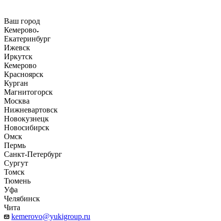
Ваш город
Кемерово
Екатеринбург
Ижевск
Иркутск
Кемерово
Красноярск
Курган
Магнитогорск
Москва
Нижневартовск
Новокузнецк
Новосибирск
Омск
Пермь
Санкт-Петербург
Сургут
Томск
Тюмень
Уфа
Челябинск
Чита
kemerovo@yukigroup.ru