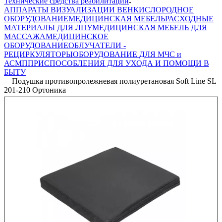
Технические средства реабилитации
АППАРАТЫ ВИЗУАЛИЗАЦИИ ВЕН
КИСЛОРОДНОЕ
ОБОРУДОВАНИЕ
МЕДИЦИНСКАЯ МЕБЕЛЬ
РАСХОДНЫЕ
МАТЕРИАЛЫ ДЛЯ ЛПУ
МЕДИЦИНСКАЯ МЕБЕЛЬ ДЛЯ
МАССАЖА
МЕДИЦИНСКОЕ
ОБОРУДОВАНИЕ
ОБЛУЧАТЕЛИ -
РЕЦИРКУЛЯТОРЫ
ОБОРУДОВАНИЕ ДЛЯ МЧС и
АСМП
ПРИСПОСОБЛЕНИЯ ДЛЯ УХОДА И ПОМОЩИ В
БЫТУ
—
Подушка противопролежневая полиуретановая Soft Line SL
201-210 Ортоника