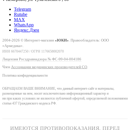
Telegram
Rutube
MAX
WhatsApp
Яндекс.Дзен
2004-2026 © Интернет-магазин
«ЮКИ»
. Правообладатель: ООО
«Армедика».
ИНН 6670447250 / ОГРН 1176658002070
Лицензия Росздравнадзора № ФС-99-04-004186
Член
Ассоциации медицинских производителей СО
.
Политика конфиденциальности
ОБРАЩАЕМ ВАШЕ ВНИМАНИЕ, что данный интернет-сайт и материалы,
размещенные на нем, носят исключительно информационный характер и
ни при каких условиях не являются публичной офертой, определяемой положениями
статьи 437 Гражданского кодекса РФ.
ИМЕЮТСЯ ПРОТИВОПОКАЗАНИЯ, ПЕРЕД